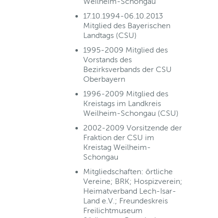
Weilheim-Schongau
17.10.1994-06.10.2013
Mitglied des Bayerischen
Landtags (CSU)
1995-2009 Mitglied des
Vorstands des
Bezirksverbands der CSU
Oberbayern
1996-2009 Mitglied des
Kreistags im Landkreis
Weilheim-Schongau (CSU)
2002-2009 Vorsitzende der
Fraktion der CSU im
Kreistag Weilheim-
Schongau
Mitgliedschaften: örtliche
Vereine; BRK; Hospizverein;
Heimatverband Lech-Isar-
Land e.V.; Freundeskreis
Freilichtmuseum