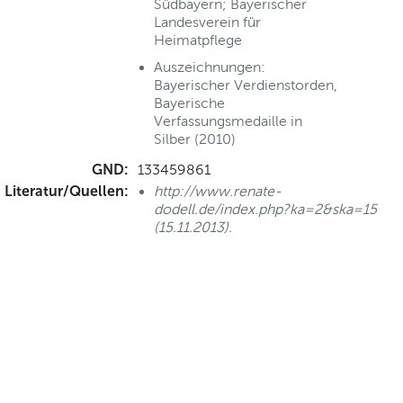
Südbayern; Bayerischer
Landesverein für
Heimatpflege
Auszeichnungen:
Bayerischer Verdienstorden,
Bayerische
Verfassungsmedaille in
Silber (2010)
GND:
133459861
Literatur/Quellen:
http://www.renate-
dodell.de/index.php?ka=2&ska=15
(15.11.2013).