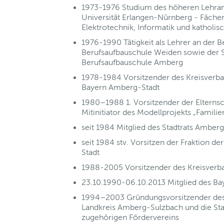
1973-1976 Studium des höheren Lehramt
Universität Erlangen-Nürnberg - Fäche
Elektrotechnik, Informatik und katholis
1976-1990 Tätigkeit als Lehrer an der B
Berufsaufbauschule Weiden sowie der St
Berufsaufbauschule Amberg
1978-1984 Vorsitzender des Kreisverba
Bayern Amberg-Stadt
1980–1988 1. Vorsitzender der Elterns
Mitinitiator des Modellprojekts „Familie
seit 1984 Mitglied des Stadtrats Amber
seit 1984 stv. Vorsitzen der Fraktion d
Stadt
1988-2005 Vorsitzender des Kreisver
23.10.1990-06.10.2013 Mitglied des Ba
1994–2003 Gründungsvorsitzender des 
Landkreis Amberg-Sulzbach und die Sta
zugehörigen Fördervereins