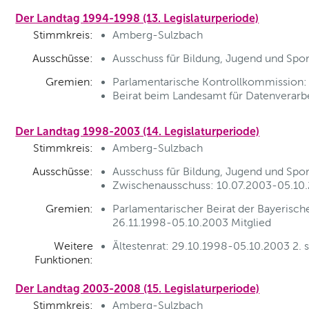
Der Landtag 1994-1998 (13. Legislaturperiode)
Stimmkreis:
Amberg-Sulzbach
Ausschüsse:
Ausschuss für Bildung, Jugend und Spor
Gremien:
Parlamentarische Kontrollkommission: 
Beirat beim Landesamt für Datenverarbe
Der Landtag 1998-2003 (14. Legislaturperiode)
Stimmkreis:
Amberg-Sulzbach
Ausschüsse:
Ausschuss für Bildung, Jugend und Spo
Zwischenausschuss: 10.07.2003-05.10.2
Gremien:
Parlamentarischer Beirat der Bayerische
26.11.1998-05.10.2003 Mitglied
Weitere
Ältestenrat: 29.10.1998-05.10.2003 2. s
Funktionen:
Der Landtag 2003-2008 (15. Legislaturperiode)
Stimmkreis:
Amberg-Sulzbach