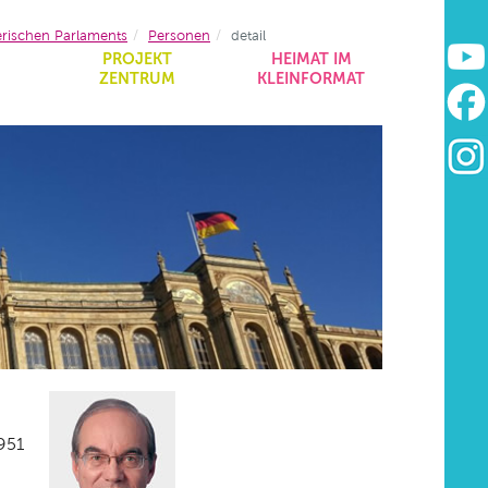
erischen Parlaments
Personen
detail
&
PROJEKT
HEIMAT IM
ZENTRUM
KLEINFORMAT
951