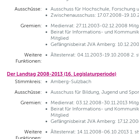
Ausschüsse:
Ausschuss für Hochschule, Forschung u
Zwischenausschuss: 17.07.2008-19.10.2
Gremien:
Medienrat: 27.11.2003-02.12.2008 Mitg
Beirat für Informations- und Kommunik
Mitglied
Gefängnisbeirat JVA Amberg: 10.12.20
Weitere
Ältestenrat: 04.11.2003-19.10.2008 2. st
Funktionen:
Der Landtag 2008-2013 (16. Legislaturperiode)
Stimmkreis:
Amberg-Sulzbach
Ausschüsse:
Ausschuss für Bildung, Jugend und Spo
Gremien:
Medienrat: 03.12.2008-30.11.2013 Mitg
Beirat für Informations- und Kommunika
Mitglied
Gefängnisbeirat JVA Amberg: 17.12.200
Weitere
Ältestenrat: 14.11.2008-06.10.2013 1. st
Funktionen: