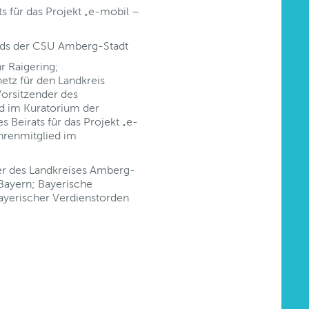
 für das Projekt „e-mobil –
ands der CSU Amberg-Stadt
r Raigering;
etz für den Landkreis
Vorsitzender des
ed im Kuratorium der
s Beirats für das Projekt „e-
hrenmitglied im
er des Landkreises Amberg-
 Bayern; Bayerische
Bayerischer Verdienstorden