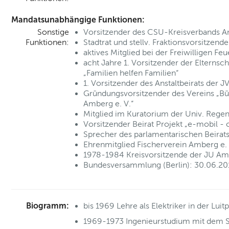
Mandatsunabhängige Funktionen:
Sonstige
Vorsitzender des CSU-Kreisverbands 
Funktionen:
Stadtrat und stellv. Fraktionsvorsitzende
aktives Mitglied bei der Freiwilligen Fe
acht Jahre 1. Vorsitzender der Elternsc
„Familien helfen Familien“
1. Vorsitzender des Anstaltbeirats der 
Gründungsvorsitzender des Vereins „Bü
Amberg e. V.“
Mitglied im Kuratorium der Univ. Rege
Vorsitzender Beirat Projekt „e-mobil -
Sprecher des parlamentarischen Beirats
Ehrenmitglied Fischerverein Amberg e. 
1978-1984 Kreisvorsitzende der JU A
Bundesversammlung (Berlin): 30.06.201
Biogramm:
bis 1969 Lehre als Elektriker in der Lu
1969-1973 Ingenieurstudium mit dem 