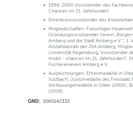
1998-2000 Vorsitzender des Fachbeirats
Chancen im 21. Jahrhundert
Ehrenkreisvorsitzender des Kreisverb
Mitgliedschaften: Freiwilligen Feuerweh
Gründungsvorsitzender Verein „Bürgern
Amberg und die Stadt Amberg e.V.“; 1. 
Anstaltsbeirats der JVA Amberg; Mitgli
Universität Regensburg; Vorsitzender de
mobil - chancen im 21. Jahrhundert“; E
Fischereiverein Amberg e.V.
Auszeichnungen: Ehrenmedaille in Silb
Sulzbach; Justizmedaille des Freistaats
Verfassungsmedaille in Silber (2006); 
(2008)
GND:
1060142333