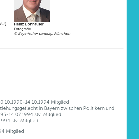
SU)
Heinz Donhauser
Fotografie
© Bayerischer Landtag, München
 30.10.1990-14.10.1994 Mitglied
iehungsgeflecht in Bayern zwischen Politikern und
993-14.07.1994 stv. Mitglied
994 stv. Mitglied
94 Mitglied