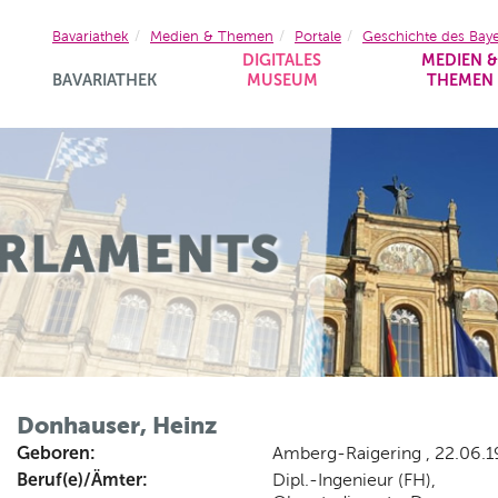
Bavariathek
Medien & Themen
Portale
Geschichte des Bay
DIGITALES
MEDIEN 
BAVARIATHEK
MUSEUM
THEMEN
Donhauser, Heinz
Geboren:
Amberg-Raigering , 22.06.1
Beruf(e)/Ämter:
Dipl.-Ingenieur (FH),