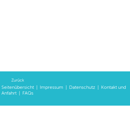
Zurück
Seitenübersicht
|
Impressum
|
Datenschutz
|
Kontakt und
Anfahrt
|
FAQs