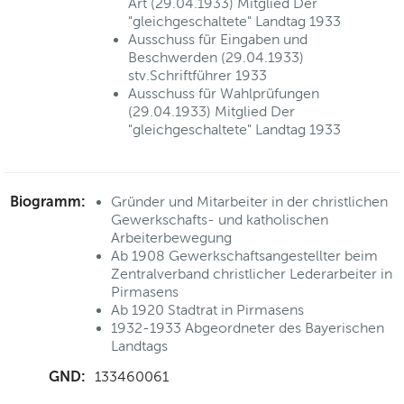
Art (29.04.1933) Mitglied Der
"gleichgeschaltete" Landtag 1933
Ausschuss für Eingaben und
Beschwerden (29.04.1933)
stv.Schriftführer 1933
Ausschuss für Wahlprüfungen
(29.04.1933) Mitglied Der
"gleichgeschaltete" Landtag 1933
Biogramm:
Gründer und Mitarbeiter in der christlichen
Gewerkschafts- und katholischen
Arbeiterbewegung
Ab 1908 Gewerkschaftsangestellter beim
Zentralverband christlicher Lederarbeiter in
Pirmasens
Ab 1920 Stadtrat in Pirmasens
1932-1933 Abgeordneter des Bayerischen
Landtags
GND:
133460061