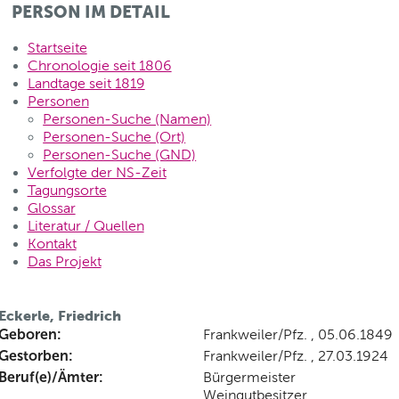
PERSON IM DETAIL
Startseite
Chronologie seit 1806
Landtage seit 1819
Personen
Personen-Suche (Namen)
Personen-Suche (Ort)
Personen-Suche (GND)
Verfolgte der NS-Zeit
Tagungsorte
Glossar
Literatur / Quellen
Kontakt
Das Projekt
Eckerle, Friedrich
Geboren:
Frankweiler/Pfz. , 05.06.1849
Gestorben:
Frankweiler/Pfz. , 27.03.1924
Beruf(e)/Ämter:
Bürgermeister
Weingutbesitzer