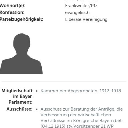
Wohnort(e):
Frankweiler/Pfz.
Konfession:
evangelisch
Parteizugehörigkeit:
Liberale Vereinigung
Mitgliedschaft
Kammer der Abgeordneten: 1912-1918
im Bayer.
Parlament:
Ausschüsse:
Ausschuss zur Beratung der Anträge, die
Verbesserung der wirtschaftlichen
Verhältnisse im Königreiche Bayern betr.
(04.12.1913) stv.Vorsitzender 21.WP