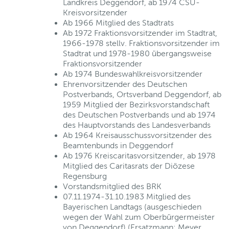
Landkreis Deggendorf, ab 1974 CSU-
Kreisvorsitzender
Ab 1966 Mitglied des Stadtrats
Ab 1972 Fraktionsvorsitzender im Stadtrat,
1966-1978 stellv. Fraktionsvorsitzender im
Stadtrat und 1978-1980 übergangsweise
Fraktionsvorsitzender
Ab 1974 Bundeswahlkreisvorsitzender
Ehrenvorsitzender des Deutschen
Postverbands, Ortsverband Deggendorf, ab
1959 Mitglied der Bezirksvorstandschaft
des Deutschen Postverbands und ab 1974
des Hauptvorstands des Landesverbands
Ab 1964 Kreisausschussvorsitzender des
Beamtenbunds in Deggendorf
Ab 1976 Kreiscaritasvorsitzender, ab 1978
Mitglied des Caritasrats der Diözese
Regensburg
Vorstandsmitglied des BRK
07.11.1974-31.10.1983 Mitglied des
Bayerischen Landtags (ausgeschieden
wegen der Wahl zum Oberbürgermeister
von Deggendorf) (Ersatzmann: Meyer,