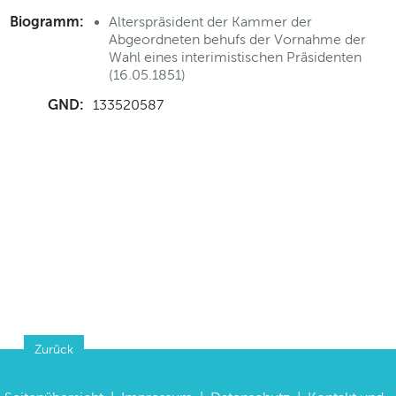
Biogramm:
Alterspräsident der Kammer der
Abgeordneten behufs der Vornahme der
Wahl eines interimistischen Präsidenten
(16.05.1851)
GND:
133520587
Zurück