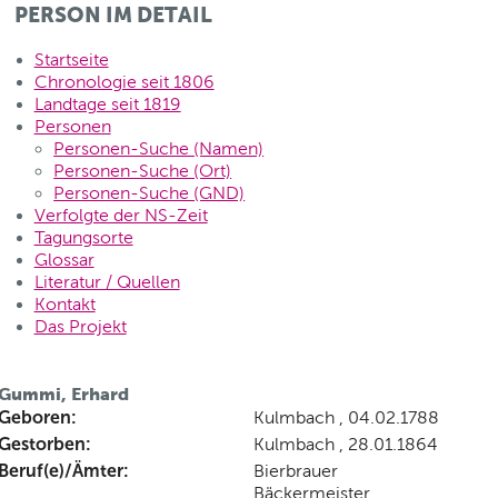
PERSON IM DETAIL
Startseite
Chronologie seit 1806
Landtage seit 1819
Personen
Personen-Suche (Namen)
Personen-Suche (Ort)
Personen-Suche (GND)
Verfolgte der NS-Zeit
Tagungsorte
Glossar
Literatur / Quellen
Kontakt
Das Projekt
Gummi, Erhard
Geboren:
Kulmbach , 04.02.1788
Gestorben:
Kulmbach , 28.01.1864
Beruf(e)/Ämter:
Bierbrauer
Bäckermeister