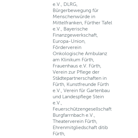
e.V., DLRG,
Bürgerbewegung für
Menschenwürde in
Mittelfranken, Fürther Tafel
e.V., Bayerische
Finanzgewerkschaft,
Europa-Union,
Förderverein
Onkologische Ambulanz
am Klinikum Fürth,
Frauenhaus e.V. Fürth,
Verein zur Pflege der
Städtepartnerschaften in
Fürth, Kunstfreunde Fürth
e.V., Verein für Gartenbau
und Landespflege Stein
e.V.,
Feuerschützengesellschaft
Burgfarrnbach e.V.,
Theaterverein Fürth,
Ehrenmitgliedschaft ditib
Fürth,