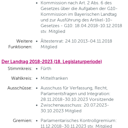
Kommission nach Art. 2 Abs. 6 des
Gesetzes über die Aufgaben der G10-
Kommission im Bayerischen Landtag
und zur Ausführung des Artikel-10-
Gesetzes - G10: 18.04.2018-10.12.2018
stv. Mitglied
Weitere
Ältestenrat: 24.10.2013-04.11.2018
Funktionen:
Mitglied
Der Landtag 2018-2023 (18. Legislaturperiode)
Stimmkreis:
Fürth
Wahlkreis:
Mittelfranken
Ausschüsse:
Ausschuss für Verfassung, Recht,
Parlamentsfragen und Integration:
28.11.2018-30.10.2023 Vorsitzende
Zwischenausschuss: 20.07.2023-
30.10.2023 Mitglied
Gremien:
Parlamentarisches Kontrollgremium:
11.12.2018-30.11.2023 stv. Mitglied