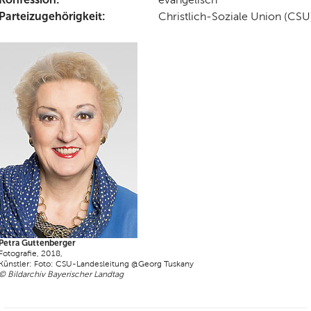
Parteizugehörigkeit:
Christlich-Soziale Union (CSU
Petra Guttenberger
Fotografie, 2018,
Künstler: Foto: CSU-Landesleitung @Georg Tuskany
© Bildarchiv Bayerischer Landtag