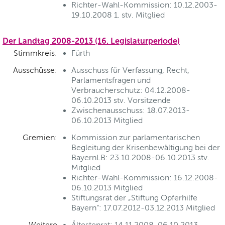
Richter-Wahl-Kommission: 10.12.2003-
19.10.2008 1. stv. Mitglied
Der Landtag 2008-2013 (16. Legislaturperiode)
Stimmkreis:
Fürth
Ausschüsse:
Ausschuss für Verfassung, Recht,
Parlamentsfragen und
Verbraucherschutz: 04.12.2008-
06.10.2013 stv. Vorsitzende
Zwischenausschuss: 18.07.2013-
06.10.2013 Mitglied
Gremien:
Kommission zur parlamentarischen
Begleitung der Krisenbewältigung bei der
BayernLB: 23.10.2008-06.10.2013 stv.
Mitglied
Richter-Wahl-Kommission: 16.12.2008-
06.10.2013 Mitglied
Stiftungsrat der „Stiftung Opferhilfe
Bayern“: 17.07.2012-03.12.2013 Mitglied
Weitere
Ältestenrat: 14.11.2008-06.10.2013