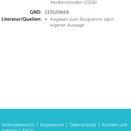
Verdienstorden (2018)
GND:
133520668
Literatur/Quellen:
Angaben zum Biogramm nach
eigener Aussage
Seitenübersicht
|
Impressum
|
Datenschutz
|
Kontakt und
Anfahrt
|
FAQs