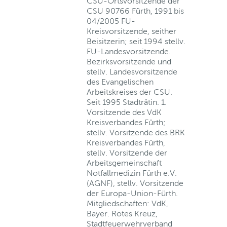
CSU-Ortsvorsitzende der
CSU 90766 Fürth, 1991 bis
04/2005 FU-
Kreisvorsitzende, seither
Beisitzerin; seit 1994 stellv.
FU-Landesvorsitzende.
Bezirksvorsitzende und
stellv. Landesvorsitzende
des Evangelischen
Arbeitskreises der CSU.
Seit 1995 Stadträtin. 1.
Vorsitzende des VdK
Kreisverbandes Fürth;
stellv. Vorsitzende des BRK
Kreisverbandes Fürth,
stellv. Vorsitzende der
Arbeitsgemeinschaft
Notfallmedizin Fürth e.V.
(AGNF), stellv. Vorsitzende
der Europa-Union-Fürth.
Mitgliedschaften: VdK,
Bayer. Rotes Kreuz,
Stadtfeuerwehrverband