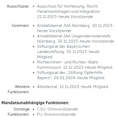
Ausschüsse:
Ausschuss für Verfassung, Recht,
Parlamentsfragen und Integration:
21.11.2023-heute Vorsitzende
Gremien:
Anstaltsbeirat JVA Nürnberg: 30.11.2023-
heute Vorsitzende
Anstaltsbeirat JAA (Jugendarrestanstalt)
Nürnberg: 30.11.2023-heute Vorsitzende
Stiftungsrat der Bayerischen
Landesstiftung: 30.11.2023-heute
Mitglied
Richterinnen- und Richter-Wahl-
Kommission: 12.12.2023-heute Mitglied
Stiftungsrat der „Stiftung Opferhilfe
Bayern“: 24.01.2024-heute Mitglied
Weitere
Ältestenrat: 15.11.2023-heute Mitglied
Funktionen:
Mandatsunabhängige Funktionen:
Sonstige
CSU-Ortsvorsitzende
Funktionen:
FU-Kreisvorsitzende