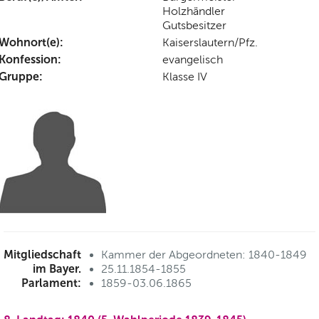
Holzhändler
Gutsbesitzer
Wohnort(e):
Kaiserslautern/Pfz.
Konfession:
evangelisch
Gruppe:
Klasse IV
Mitgliedschaft
Kammer der Abgeordneten: 1840-1849
im Bayer.
25.11.1854-1855
Parlament:
1859-03.06.1865