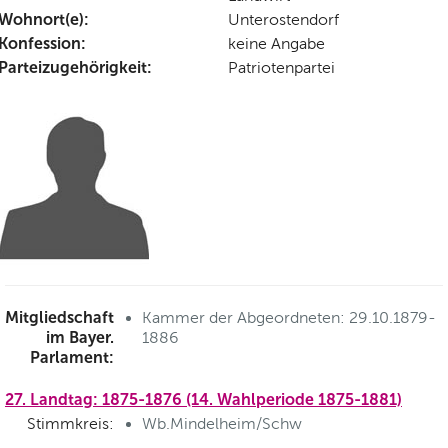
Wohnort(e):
Unterostendorf
Konfession:
keine Angabe
Parteizugehörigkeit:
Patriotenpartei
Mitgliedschaft
Kammer der Abgeordneten: 29.10.1879-
im Bayer.
1886
Parlament:
27. Landtag: 1875-1876 (14. Wahlperiode 1875-1881)
Stimmkreis:
Wb.Mindelheim/Schw