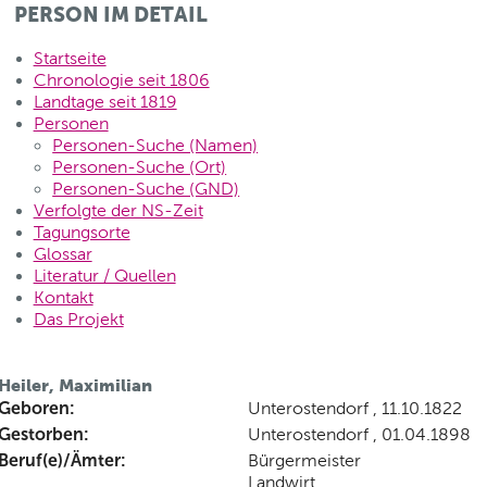
PERSON IM DETAIL
Startseite
Chronologie seit 1806
Landtage seit 1819
Personen
Personen-Suche (Namen)
Personen-Suche (Ort)
Personen-Suche (GND)
Verfolgte der NS-Zeit
Tagungsorte
Glossar
Literatur / Quellen
Kontakt
Das Projekt
Heiler, Maximilian
Geboren:
Unterostendorf , 11.10.1822
Gestorben:
Unterostendorf , 01.04.1898
Beruf(e)/Ämter:
Bürgermeister
Landwirt