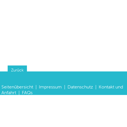
Zurück
Seitenübersicht
|
Impressum
|
Datenschutz
|
Kontakt und
Anfahrt
|
FAQs