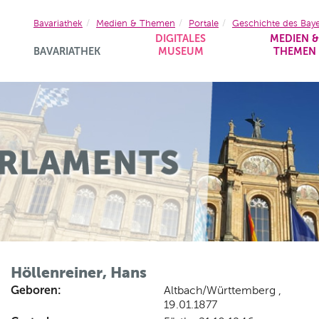
Bavariathek
Medien & Themen
Portale
Geschichte des Bay
DIGITALES
MEDIEN 
BAVARIATHEK
MUSEUM
THEMEN
Höllenreiner, Hans
Geboren:
Altbach/Württemberg ,
19.01.1877