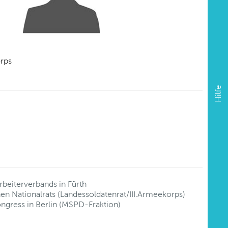
orps
Hilfe
beiterverbands in Fürth
en Nationalrats (Landessoldatenrat/III.Armeekorps)
ngress in Berlin (MSPD-Fraktion)