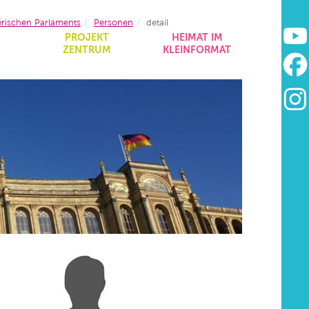
erischen Parlaments
Personen
detail
&
PROJEKT
HEIMAT IM
ZENTRUM
KLEINFORMAT