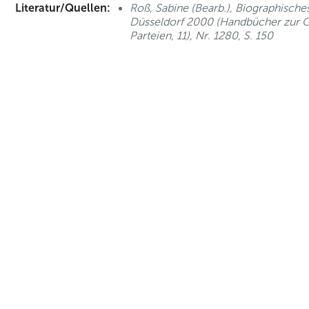
Literatur/Quellen:
Roß, Sabine (Bearb.), Biographisch
Düsseldorf 2000 (Handbücher zur G
Parteien, 11), Nr. 1280, S. 150
nd Anfahrt
|
FAQs