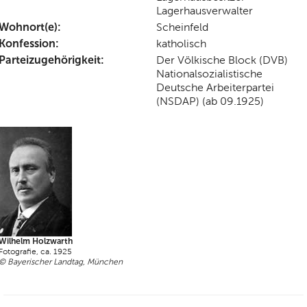
Lagerhausverwalter
Wohnort(e):
Scheinfeld
Konfession:
katholisch
Parteizugehörigkeit:
Der Völkische Block (DVB)
Nationalsozialistische
Deutsche Arbeiterpartei
(NSDAP) (ab 09.1925)
Wilhelm Holzwarth
Fotografie, ca. 1925
© Bayerischer Landtag, München