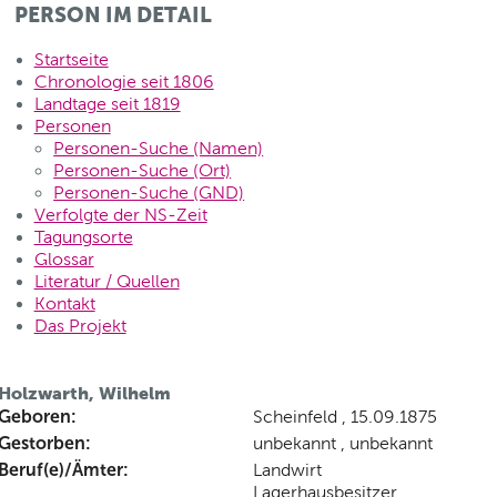
PERSON IM DETAIL
Startseite
Chronologie seit 1806
Landtage seit 1819
Personen
Personen-Suche (Namen)
Personen-Suche (Ort)
Personen-Suche (GND)
Verfolgte der NS-Zeit
Tagungsorte
Glossar
Literatur / Quellen
Kontakt
Das Projekt
Holzwarth, Wilhelm
Geboren:
Scheinfeld , 15.09.1875
Gestorben:
unbekannt , unbekannt
Beruf(e)/Ämter:
Landwirt
Lagerhausbesitzer