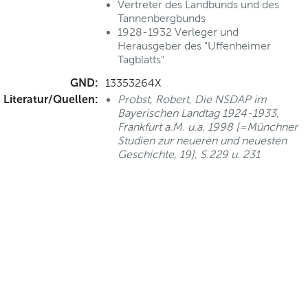
Vertreter des Landbunds und des
Tannenbergbunds
1928-1932 Verleger und
Herausgeber des "Uffenheimer
Tagblatts"
GND:
13353264X
Literatur/Quellen:
Probst, Robert, Die NSDAP im
Bayerischen Landtag 1924-1933,
Frankfurt a.M. u.a. 1998 [=Münchner
Studien zur neueren und neuesten
Geschichte, 19], S.229 u. 231