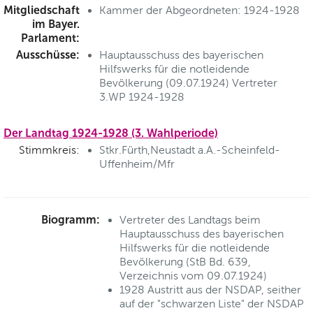
Mitgliedschaft
Kammer der Abgeordneten: 1924-1928
im Bayer.
Parlament:
Ausschüsse:
Hauptausschuss des bayerischen
Hilfswerks für die notleidende
Bevölkerung (09.07.1924) Vertreter
3.WP 1924-1928
Der Landtag 1924-1928 (3. Wahlperiode)
Stimmkreis:
Stkr.Fürth,Neustadt a.A.-Scheinfeld-
Uffenheim/Mfr
Biogramm:
Vertreter des Landtags beim
Hauptausschuss des bayerischen
Hilfswerks für die notleidende
Bevölkerung (StB Bd. 639,
Verzeichnis vom 09.07.1924)
1928 Austritt aus der NSDAP, seither
auf der "schwarzen Liste" der NSDAP