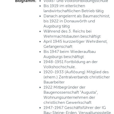
Biogramm:
Volks- und Volksfortbildungsschule
Bis 1919 im elterlichen
landwirtschaftlichen Betrieb tätig
Danach angelernt als Baumaschinist,
bis 1922 in Donauwörth und
Augsburg tätig
Während des 3. Reichs bei
Wehrmachtsbauten beschäftigt
April 1945 kurzzeitiger Wehrdienst,
Gefangenschaft
Bis 1947 beim Wiederaufbau
Augsburgs beschäftigt
1948-1951 Fortbildung an der
Volkshochschule.
1920-1933 (Auflösung) Mitglied des
(ehem.) Zentralverbands christlicher
Bauarbeiter
1922 Mitbegründer der
Baugenossenschaft "Augusta",
Wohnungsunternehmen der
christlichen Gewerkschaft
1947-1967 Geschäftsführer der IG
Bau-Steine-Erden, Verwaltungsstelle