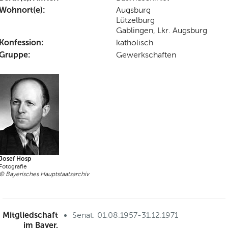
Wohnort(e):
Augsburg
Lützelburg
Gablingen, Lkr. Augsburg
Konfession:
katholisch
Gruppe:
Gewerkschaften
Josef Hosp
Fotografie
© Bayerisches Hauptstaatsarchiv
Mitgliedschaft
Senat: 01.08.1957-31.12.1971
im Bayer.