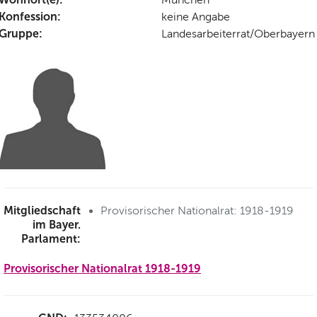
Konfession:
keine Angabe
Gruppe:
Landesarbeiterrat/Oberbayern
Mitgliedschaft
Provisorischer Nationalrat: 1918-1919
im Bayer.
Parlament:
Provisorischer Nationalrat 1918-1919