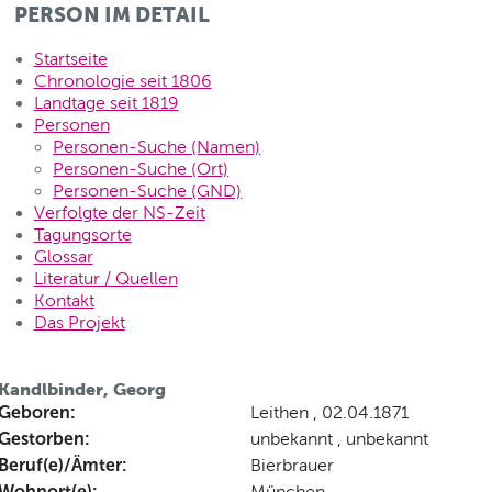
PERSON IM DETAIL
Startseite
Chronologie seit 1806
Landtage seit 1819
Personen
Personen-Suche (Namen)
Personen-Suche (Ort)
Personen-Suche (GND)
Verfolgte der NS-Zeit
Tagungsorte
Glossar
Literatur / Quellen
Kontakt
Das Projekt
Kandlbinder, Georg
Geboren:
Leithen , 02.04.1871
Gestorben:
unbekannt , unbekannt
Beruf(e)/Ämter:
Bierbrauer
Wohnort(e):
München