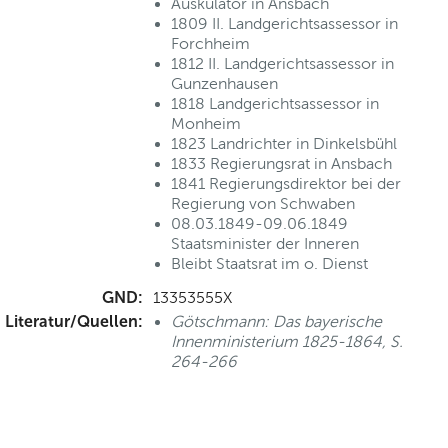
Auskulator in Ansbach
1809 II. Landgerichtsassessor in
Forchheim
1812 II. Landgerichtsassessor in
Gunzenhausen
1818 Landgerichtsassessor in
Monheim
1823 Landrichter in Dinkelsbühl
1833 Regierungsrat in Ansbach
1841 Regierungsdirektor bei der
Regierung von Schwaben
08.03.1849-09.06.1849
Staatsminister der Inneren
Bleibt Staatsrat im o. Dienst
GND:
13353555X
Literatur/Quellen:
Götschmann: Das bayerische
Innenministerium 1825-1864, S.
264-266