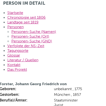
PERSON IM DETAIL
Startseite
Chronologie seit 1806
Landtage seit 1819
Personen
Personen-Suche (Namen)
Personen-Suche (Ort)
Personen-Suche (GND)
Verfolgte der NS-Zeit
Tagungsorte
Glossar
Literatur / Quellen
Kontakt
Das Projekt
Forster, Johann Georg Friedrich von
Geboren:
unbekannt , 1775
Gestorben:
München , 1857
Beruf(e)/Ämter:
Staatsminister
Jurist