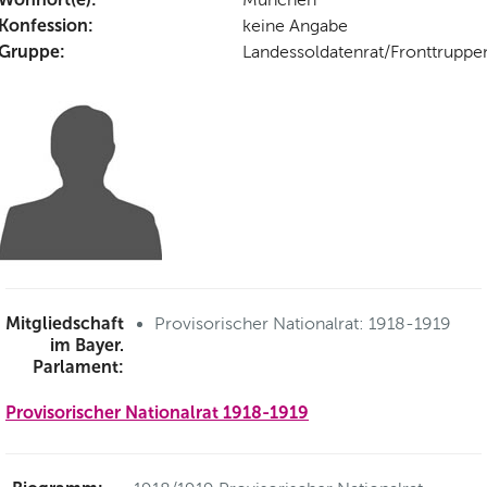
Konfession:
keine Angabe
Gruppe:
Landessoldatenrat/Fronttruppe
Mitgliedschaft
Provisorischer Nationalrat: 1918-1919
im Bayer.
Parlament:
Provisorischer Nationalrat 1918-1919