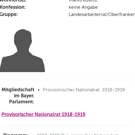
Konfession:
keine Angabe
Gruppe:
Landesarbeiterrat/Oberfranke
Mitgliedschaft
Provisorischer Nationalrat: 1918-1919
im Bayer.
Parlament:
Provisorischer Nationalrat 1918-1919