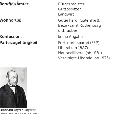
Beruf(e)/Ämter:
Bürgermeister
Gutsbesitzer
Landwirt
Wohnort(e):
Gutenhard (Gutenhart),
Bezirksamt Rothenburg
o.d.Tauber
Konfession:
keine Angabe
Parteizugehörigkeit:
Fortschrittspartei (FSP)
Liberal (ab 1887)
Nationalliberal (ab 1881)
Vereinigte Liberale (ab 1875)
Leonhard Leyrer (Leyerer)
Fotografie, 9 x 6cm, ca. 1867,