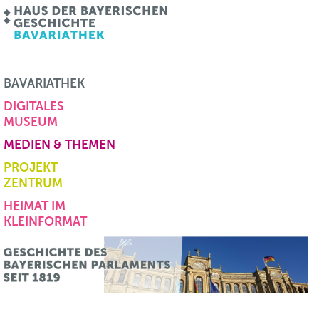
BAVARIATHEK
DIGITALES
MUSEUM
MEDIEN & THEMEN
PROJEKT
ZENTRUM
HEIMAT IM
KLEINFORMAT