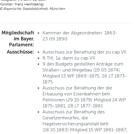
Künstler: Franz Hanfstaengl
© Bayerische Staatsbibliothek, München
Mitgliedschaft
Kammer der Abgeordneten: 1863-
im Bayer.
23.09.1890
Parlament:
Ausschüsse:
Ausschuss zur Berathung der zu cap.VII
8 Titl. 1a, dann zu cap.VII
9 des Budgets gestellten Anträge zum
Straßen- und Wegebau (19.05.1874)
Mitglied 13.WP 1869-1875, 26.LT 1873-
1875
Ausschuss zur Berathung der die
Erbauung von Eisenbahnen betr.
Petitionen (29.10.1879) Mitglied 14.WP
1875-1881, 28.LT 1877-1881
Ausschuss zur Berathung des
Gesetzentwurfes, die
Hagelversicherungsanstalt betr.
(18.10.1883) Mitglied 15.WP 1881-1887,