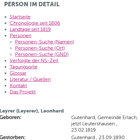
PERSON IM DETAIL
Startseite
Chronologie seit 1806
Landtage seit 1819
Personen
Personen-Suche (Namen)
Personen-Suche (Ort)
Personen-Suche (GND)
Verfolgte der NS-Zeit
Tagungsorte
Glossar
Literatur / Quellen
Kontakt
Das Projekt
Leyrer (Leyerer), Leonhard
Geboren:
Gutenhard, Gemeinde Erlach,
jetzt Leutershausen ,
23.02.1819
Gestorben:
Gutenhard , 23.09.1890