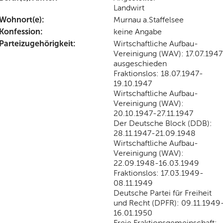
Landwirt
Wohnort(e):
Murnau a.Staffelsee
Konfession:
keine Angabe
Parteizugehörigkeit:
Wirtschaftliche Aufbau-
Vereinigung (WAV): 17.07.1947
ausgeschieden
Fraktionslos: 18.07.1947-
19.10.1947
Wirtschaftliche Aufbau-
Vereinigung (WAV):
20.10.1947-27.11.1947
Der Deutsche Block (DDB):
28.11.1947-21.09.1948
Wirtschaftliche Aufbau-
Vereinigung (WAV):
22.09.1948-16.03.1949
Fraktionslos: 17.03.1949-
08.11.1949
Deutsche Partei für Freiheit
und Recht (DPFR): 09.11.1949
16.01.1950
Freie Fraktionsgemeinschaft: