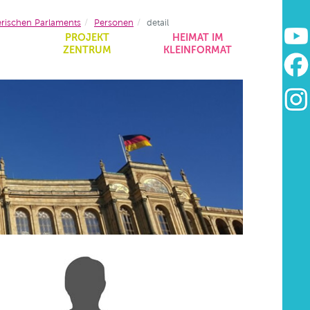
erischen Parlaments
Personen
detail
&
PROJEKT
HEIMAT IM
ZENTRUM
KLEINFORMAT