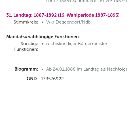
(18.12.1889) Schriftführer 16.WP 1887
31. Landtag: 1887-1892 (16. Wahlperiode 1887-1893)
Stimmkreis:
Wkr.Deggendorf/Ndb
Mandatsunabhängige Funktionen:
Sonstige
rechtskundiger Bürgermeister
Funktionen:
Biogramm:
Ab 24.01.1888 im Landtag als Nachfolge
GND:
133576922