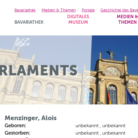
Bavariathek
Medien & Themen
Portale
Geschichte des Bay
DIGITALES
MEDIEN 
BAVARIATHEK
MUSEUM
THEMEN
Menzinger, Alois
Geboren:
unbekannt , unbekannt
Gestorben:
unbekannt , unbekannt