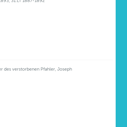
-1893, 31.LT 1887-1892
r des verstorbenen Pfahler, Joseph