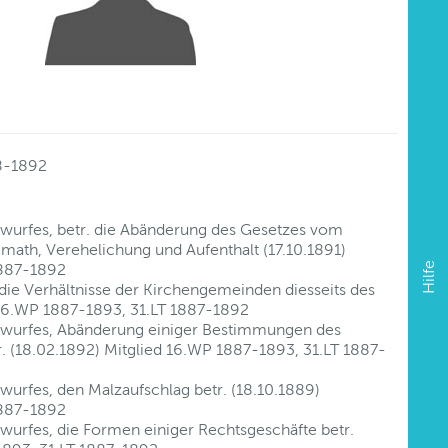
8-1892
wurfes, betr. die Abänderung des Gesetzes vom
imath, Verehelichung und Aufenthalt (17.10.1891)
Hilfe
1887-1892
die Verhältnisse der Kirchengemeinden diesseits des
r 16.WP 1887-1893, 31.LT 1887-1892
twurfes, Abänderung einiger Bestimmungen des
 (18.02.1892) Mitglied 16.WP 1887-1893, 31.LT 1887-
urfes, den Malzaufschlag betr. (18.10.1889)
1887-1892
wurfes, die Formen einiger Rechtsgeschäfte betr.