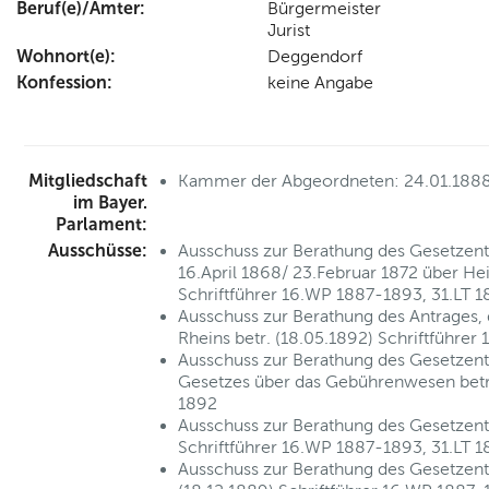
Beruf(e)/Ämter:
Bürgermeister
Jurist
Wohnort(e):
Deggendorf
Konfession:
keine Angabe
Mitgliedschaft
Kammer der Abgeordneten: 24.01.188
im Bayer.
Parlament:
Ausschüsse:
Ausschuss zur Berathung des Gesetzent
16.April 1868/ 23.Februar 1872 über He
Schriftführer 16.WP 1887-1893, 31.LT 
Ausschuss zur Berathung des Antrages, 
Rheins betr. (18.05.1892) Schriftführe
Ausschuss zur Berathung des Gesetzen
Gesetzes über das Gebührenwesen betr.
1892
Ausschuss zur Berathung des Gesetzentw
Schriftführer 16.WP 1887-1893, 31.LT 
Ausschuss zur Berathung des Gesetzent