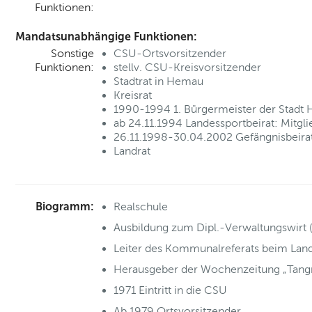
Funktionen:
Mandatsunabhängige Funktionen:
Sonstige
CSU-Ortsvorsitzender
Funktionen:
stellv. CSU-Kreisvorsitzender
Stadtrat in Hemau
Kreisrat
1990-1994 1. Bürgermeister der Stadt
ab 24.11.1994 Landessportbeirat: Mitg
26.11.1998-30.04.2002 Gefängnisbeira
Landrat
Biogramm:
Realschule
Ausbildung zum Dipl.-Verwaltungswirt 
Leiter des Kommunalreferats beim Lan
Herausgeber der Wochenzeitung „Tangr
1971 Eintritt in die CSU
Ab 1979 Ortsvorsitzender