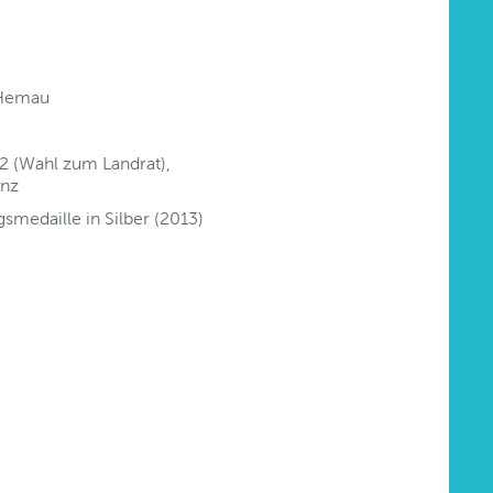
 Hemau
2 (Wahl zum Landrat),
anz
medaille in Silber (2013)