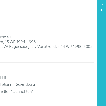
Hilfe
 Hemau
lied, 13.WP 1994-1998
t JVA Regensburg: stv.Vorsitzender, 14.WP 1998-2003
(FH)
dratsamt Regensburg
intler Nachrichten“