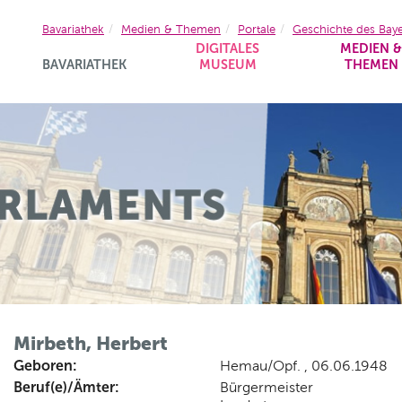
Bavariathek
Medien & Themen
Portale
Geschichte des Bay
DIGITALES
MEDIEN 
BAVARIATHEK
MUSEUM
THEMEN
Mirbeth, Herbert
Geboren:
Hemau/Opf. , 06.06.1948
Beruf(e)/Ämter:
Bürgermeister