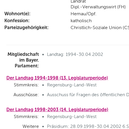
Landrat
Dipl.-Verwaltungswirt (FH)
Wohnort(e):
Hemau/Opf.
Konfession:
katholisch
Parteizugehörigkeit:
Christlich-Soziale Union (C
Mitgliedschaft
Landtag: 1994-30.04.2002
im Bayer.
Parlament:
Der Landtag 1994-1998 (13. Legislaturperiode)
Stimmkreis:
Regensburg-Land-West
Ausschüsse:
Ausschuss für Fragen des öffentlichen D
Der Landtag 1998-2003 (14. Legislaturperiode)
Stimmkreis:
Regensburg-Land-West
Weitere
Präsidium: 28.09.1998-30.04.2002 6.Sc