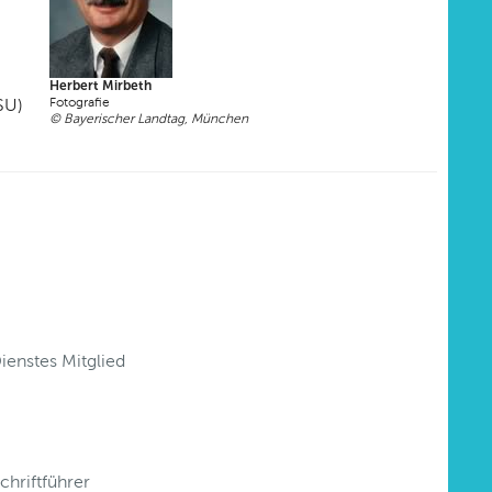
Herbert Mirbeth
Fotografie
SU)
© Bayerischer Landtag, München
ienstes Mitglied
hriftführer