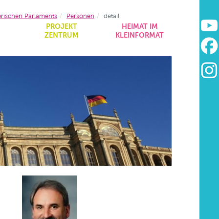
erischen Parlaments
Personen
detail
&
PROJEKT
HEIMAT IM
ZENTRUM
KLEINFORMAT