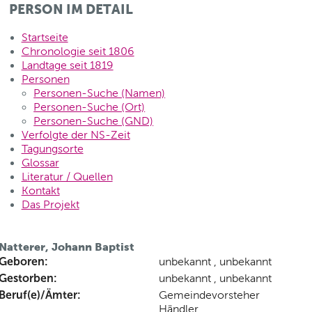
PERSON IM DETAIL
Startseite
Chronologie seit 1806
Landtage seit 1819
Personen
Personen-Suche (Namen)
Personen-Suche (Ort)
Personen-Suche (GND)
Verfolgte der NS-Zeit
Tagungsorte
Glossar
Literatur / Quellen
Kontakt
Das Projekt
Natterer, Johann Baptist
Geboren:
unbekannt , unbekannt
Gestorben:
unbekannt , unbekannt
Beruf(e)/Ämter:
Gemeindevorsteher
Händler