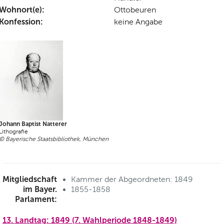
Wohnort(e):
Ottobeuren
Konfession:
keine Angabe
Johann Baptist Natterer
Lithografie
© Bayerische Staatsbibliothek, München
Mitgliedschaft
Kammer der Abgeordneten: 1849
im Bayer.
1855-1858
Parlament:
13. Landtag: 1849 (7. Wahlperiode 1848-1849)