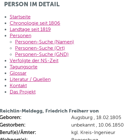
PERSON IM DETAIL
Startseite
Chronologie seit 1806
Landtage seit 1819
Personen
Personen-Suche (Namen)
Personen-Suche (Ort)
Personen-Suche (GND)
Verfolgte der NS-Zeit
Tagungsorte
Glossar
Literatur / Quellen
Kontakt
Das Projekt
Reichlin-Meldegg, Friedrich Freiherr von
Geboren:
Augsburg , 18.02.1805
Gestorben:
unbekannt , 10.06.1850
Beruf(e)/Ämter:
kgl. Kreis-Ingenieur
Wohnort(e):
Regensburg