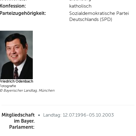
Konfession:
katholisch
Parteizugehörigkeit:
Sozialdemokratische Partei
Deutschlands (SPD)
Friedrich Odenbach
Fotografie
© Bayerischer Landtag, München
Mitgliedschaft
Landtag: 12.07.1996-05.10.2003
im Bayer.
Parlament: