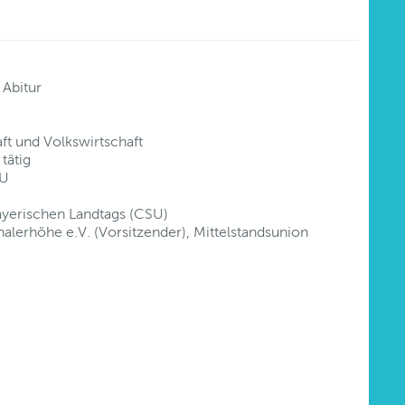
Abitur
ft und Volkswirtschaft
tätig
SU
ayerischen Landtags (CSU)
alerhöhe e.V. (Vorsitzender), Mittelstandsunion