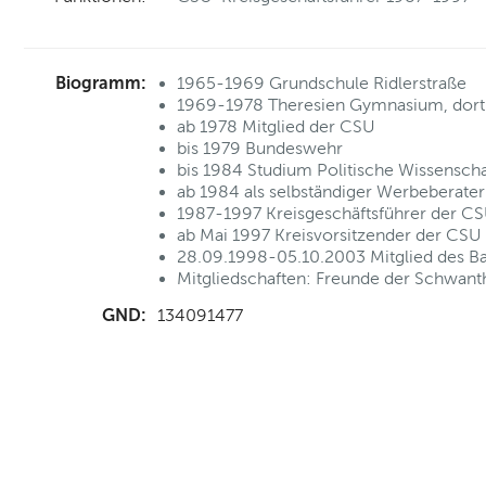
Biogramm:
1965-1969 Grundschule Ridlerstraße
1969-1978 Theresien Gymnasium, dort 
ab 1978 Mitglied der CSU
bis 1979 Bundeswehr
bis 1984 Studium Politische Wissenscha
ab 1984 als selbständiger Werbeberater 
1987-1997 Kreisgeschäftsführer der C
ab Mai 1997 Kreisvorsitzender der CSU
28.09.1998-05.10.2003 Mitglied des B
Mitgliedschaften: Freunde der Schwanth
GND:
134091477