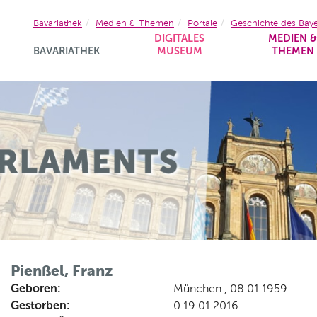
Bavariathek
Medien & Themen
Portale
Geschichte des Bay
DIGITALES
MEDIEN 
BAVARIATHEK
MUSEUM
THEMEN
Pienßel, Franz
Geboren:
München , 08.01.1959
Gestorben:
0 19.01.2016