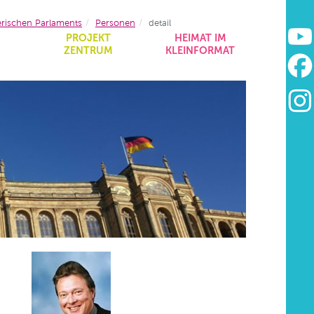
erischen Parlaments
Personen
detail
&
PROJEKT
HEIMAT IM
ZENTRUM
KLEINFORMAT