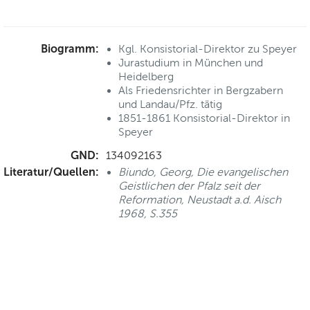
Biogramm:
Kgl. Konsistorial-Direktor zu Speyer
Jurastudium in München und
Heidelberg
Als Friedensrichter in Bergzabern
und Landau/Pfz. tätig
1851-1861 Konsistorial-Direktor in
Speyer
GND:
134092163
Literatur/Quellen:
Biundo, Georg, Die evangelischen
Geistlichen der Pfalz seit der
Reformation, Neustadt a.d. Aisch
1968, S.355