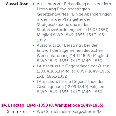
Ausschüsse:
Ausschuss zur Behandlung des von dem
Herrn Abg.Boye beantragten
Gesetzentwurfes: "Einige Abänderungen
in dem in der Pfalz geltenden
Strafgesetzbuche und in der
Strafprozeßordnung betr." (15.03.1851)
Mitglied 8.WP 1849-1855, 15.LT 1851-
1852
Ausschuss zur Beratung über den
Entwurf der allgemeinen deutschen
Wechselordnung (14.11.1849) Mitglied
8.WP 1849-1855, 14.LT 1849-1850
I.Ausschuss für Gegenstände der Justiz
(28.04.1851) Mitglied 8.WP 1849-1855,
15.LT 1851-1852
I.Ausschuss für die Gegenstände der
Gesetzgebung (12.09.1849) Mitglied
8.WP 1849-1855, 14.LT 1849-1850
14. Landtag: 1849-1850 (8. Wahlperiode 1849-1855)
Stimmkreis:
Wb.Germersheim-Bergzabern/Pfz