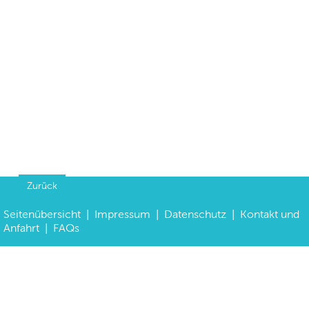
Zurück
Seitenübersicht
|
Impressum
|
Datenschutz
|
Kontakt und
Anfahrt
|
FAQs