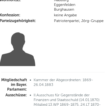
Eggenfelden
Burghausen
Konfession:
keine Angabe
Parteizugehörigkeit:
Patriotenpartei, Jörg-Gruppe
Mitgliedschaft
Kammer der Abgeordneten: 1869-
im Bayer.
26.04.1883
Parlament:
Ausschüsse:
II.Ausschuss für Gegenstände der
Finanzen und Staatsschuld (14.01.1870)
Mitglied 13.WP 1869-1875, 24.LT 1870-