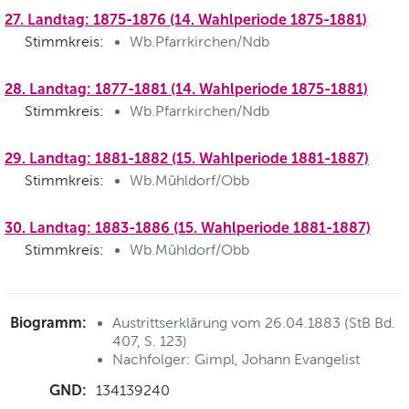
27. Landtag: 1875-1876 (14. Wahlperiode 1875-1881)
Stimmkreis:
Wb.Pfarrkirchen/Ndb
28. Landtag: 1877-1881 (14. Wahlperiode 1875-1881)
Stimmkreis:
Wb.Pfarrkirchen/Ndb
29. Landtag: 1881-1882 (15. Wahlperiode 1881-1887)
Stimmkreis:
Wb.Mühldorf/Obb
30. Landtag: 1883-1886 (15. Wahlperiode 1881-1887)
Stimmkreis:
Wb.Mühldorf/Obb
Biogramm:
Austrittserklärung vom 26.04.1883 (StB Bd.
407, S. 123)
Nachfolger: Gimpl, Johann Evangelist
GND:
134139240