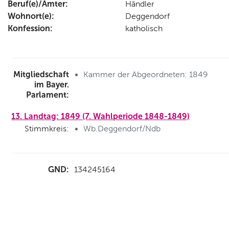
Beruf(e)/Ämter:
Händler
Wohnort(e):
Deggendorf
Konfession:
katholisch
Mitgliedschaft
Kammer der Abgeordneten: 1849
im Bayer.
Parlament:
13. Landtag: 1849 (7. Wahlperiode 1848-1849)
Stimmkreis:
Wb.Deggendorf/Ndb
GND:
134245164