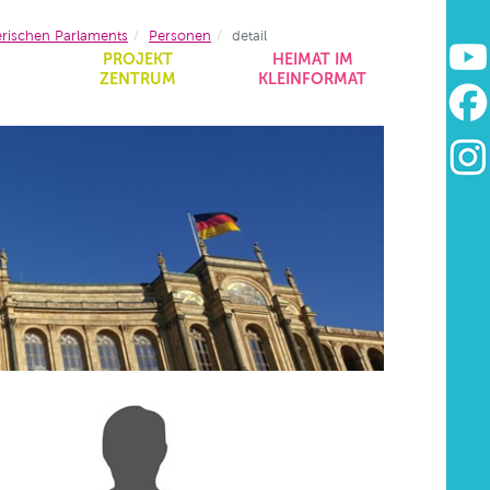
erischen Parlaments
Personen
detail
&
PROJEKT
HEIMAT IM
ZENTRUM
KLEINFORMAT