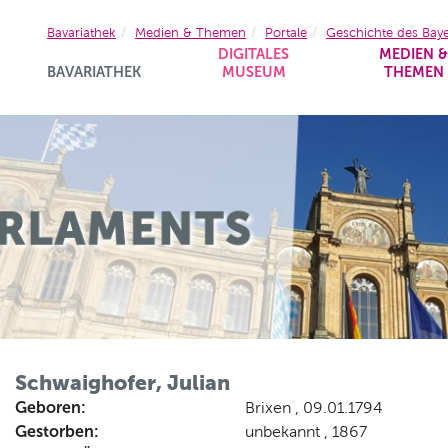
Bavariathek
Medien & Themen
Portale
Geschichte des Bay
DIGITALES
MEDIEN 
BAVARIATHEK
MUSEUM
THEMEN
Schwaighofer, Julian
Geboren:
Brixen , 09.01.1794
Gestorben:
unbekannt , 1867