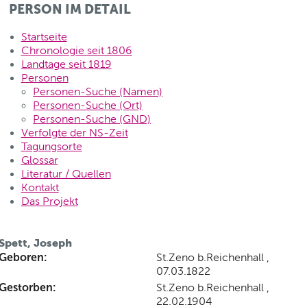
PERSON IM DETAIL
Startseite
Chronologie seit 1806
Landtage seit 1819
Personen
Personen-Suche (Namen)
Personen-Suche (Ort)
Personen-Suche (GND)
Verfolgte der NS-Zeit
Tagungsorte
Glossar
Literatur / Quellen
Kontakt
Das Projekt
Spett, Joseph
Geboren:
St.Zeno b.Reichenhall ,
07.03.1822
Gestorben:
St.Zeno b.Reichenhall ,
22.02.1904