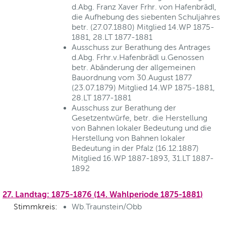
d.Abg. Franz Xaver Frhr. von Hafenbrädl,
die Aufhebung des siebenten Schuljahres
betr. (27.07.1880) Mitglied 14.WP 1875-
1881, 28.LT 1877-1881
Ausschuss zur Berathung des Antrages
d.Abg. Frhr.v.Hafenbrädl u.Genossen
betr. Abänderung der allgemeinen
Bauordnung vom 30.August 1877
(23.07.1879) Mitglied 14.WP 1875-1881,
28.LT 1877-1881
Ausschuss zur Berathung der
Gesetzentwürfe, betr. die Herstellung
von Bahnen lokaler Bedeutung und die
Herstellung von Bahnen lokaler
Bedeutung in der Pfalz (16.12.1887)
Mitglied 16.WP 1887-1893, 31.LT 1887-
1892
27. Landtag: 1875-1876 (14. Wahlperiode 1875-1881)
Stimmkreis:
Wb.Traunstein/Obb