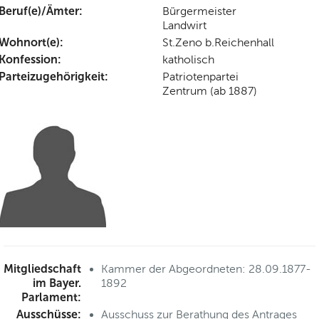
Beruf(e)/Ämter:
Bürgermeister
Landwirt
Wohnort(e):
St.Zeno b.Reichenhall
Konfession:
katholisch
Parteizugehörigkeit:
Patriotenpartei
Zentrum (ab 1887)
Mitgliedschaft
Kammer der Abgeordneten: 28.09.1877-
im Bayer.
1892
Parlament:
Ausschüsse:
Ausschuss zur Berathung des Antrages