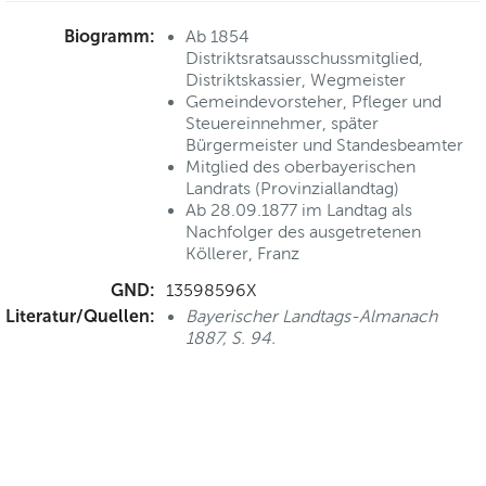
Biogramm:
Ab 1854
Distriktsratsausschussmitglied,
Distriktskassier, Wegmeister
Gemeindevorsteher, Pfleger und
Steuereinnehmer, später
Bürgermeister und Standesbeamter
Mitglied des oberbayerischen
Landrats (Provinziallandtag)
Ab 28.09.1877 im Landtag als
Nachfolger des ausgetretenen
Köllerer, Franz
GND:
13598596X
Literatur/Quellen:
Bayerischer Landtags-Almanach
1887, S. 94.