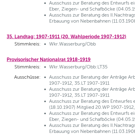
Ausschuss zur Beratung des Entwurfs ei
Eber, Ziegen- und Schafböcke (04.05.1
Ausschuss zur Beratung des II.Nachtrag
Erbauung von Nebenbahnen (11.03.1908
35. Landtag: 1907-1911 (20. Wahlperiode 1907-1912)
Stimmkreis:
Wkr.Wasserburg/Obb
Provisorischer Nationalrat 1918-1919
Stimmkreis:
Wkr.Wasserburg/Obb:LT35
Ausschüsse:
Ausschuss zur Beratung der Anträge Arb
1907-1912, 35.LT 1907-1911
Ausschuss zur Beratung der Anträge Arbe
1907-1912, 35.LT 1907-1911
Ausschuss zur Beratung des Entwurfes e
(18.10.1907) Mitglied 20.WP 1907-1912,
Ausschuss zur Beratung des Entwurfs ei
Eber, Ziegen- und Schafböcke (04.05.1
Ausschuss zur Beratung des II.Nachtrag
Erbauung von Nebenbahnen (11.03.1908