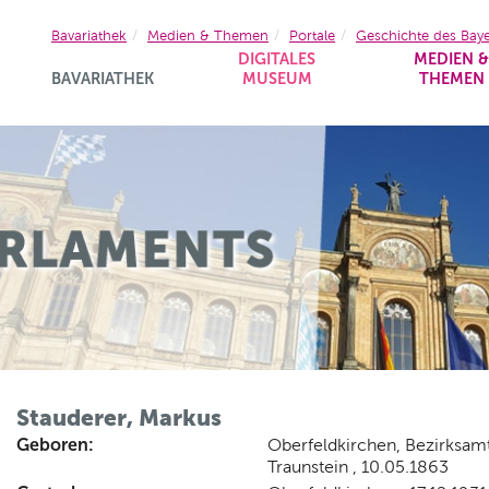
Bavariathek
Medien & Themen
Portale
Geschichte des Bay
DIGITALES
MEDIEN 
BAVARIATHEK
MUSEUM
THEMEN
Stauderer, Markus
Geboren:
Oberfeldkirchen, Bezirksam
Traunstein , 10.05.1863