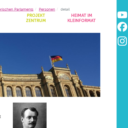
erischen Parlaments
Personen
detail
&
PROJEKT
HEIMAT IM
ZENTRUM
KLEINFORMAT
t