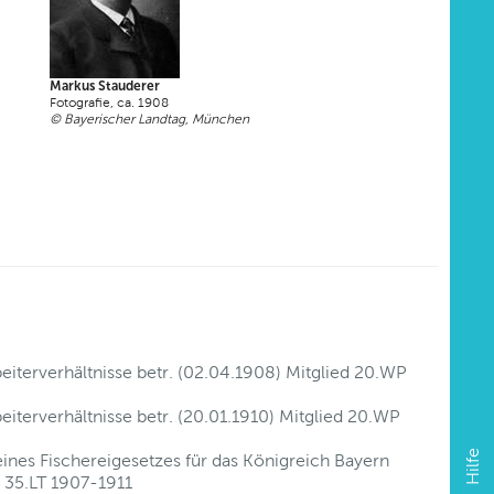
Markus Stauderer
Fotografie, ca. 1908
© Bayerischer Landtag, München
eiterverhältnisse betr. (02.04.1908) Mitglied 20.WP
iterverhältnisse betr. (20.01.1910) Mitglied 20.WP
Hilfe
ines Fischereigesetzes für das Königreich Bayern
 35.LT 1907-1911