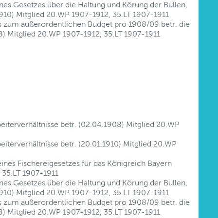
nes Gesetzes über die Haltung und Körung der Bullen,
910) Mitglied 20.WP 1907-1912, 35.LT 1907-1911
s zum außerordentlichen Budget pro 1908/09 betr. die
) Mitglied 20.WP 1907-1912, 35.LT 1907-1911
eiterverhältnisse betr. (02.04.1908) Mitglied 20.WP
iterverhältnisse betr. (20.01.1910) Mitglied 20.WP
ines Fischereigesetzes für das Königreich Bayern
 35.LT 1907-1911
nes Gesetzes über die Haltung und Körung der Bullen,
910) Mitglied 20.WP 1907-1912, 35.LT 1907-1911
s zum außerordentlichen Budget pro 1908/09 betr. die
) Mitglied 20.WP 1907-1912, 35.LT 1907-1911