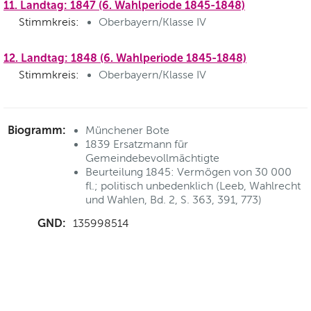
11. Landtag: 1847 (6. Wahlperiode 1845-1848)
Stimmkreis:
Oberbayern/Klasse IV
12. Landtag: 1848 (6. Wahlperiode 1845-1848)
Stimmkreis:
Oberbayern/Klasse IV
Biogramm:
Münchener Bote
1839 Ersatzmann für
Gemeindebevollmächtigte
Beurteilung 1845: Vermögen von 30 000
fl.; politisch unbedenklich (Leeb, Wahlrecht
und Wahlen, Bd. 2, S. 363, 391, 773)
GND:
135998514