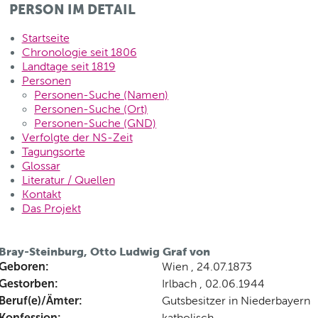
PERSON IM DETAIL
Startseite
Chronologie seit 1806
Landtage seit 1819
Personen
Personen-Suche (Namen)
Personen-Suche (Ort)
Personen-Suche (GND)
Verfolgte der NS-Zeit
Tagungsorte
Glossar
Literatur / Quellen
Kontakt
Das Projekt
Bray-Steinburg, Otto Ludwig Graf von
Geboren:
Wien , 24.07.1873
Gestorben:
Irlbach , 02.06.1944
Beruf(e)/Ämter:
Gutsbesitzer in Niederbayern
Konfession:
katholisch