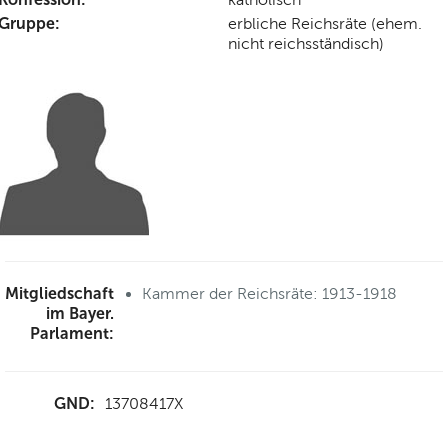
Gruppe:
erbliche Reichsräte (ehem.
nicht reichsständisch)
Mitgliedschaft
Kammer der Reichsräte: 1913-1918
im Bayer.
Parlament:
GND:
13708417X