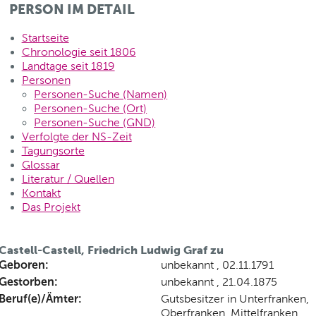
PERSON IM DETAIL
Startseite
Chronologie seit 1806
Landtage seit 1819
Personen
Personen-Suche (Namen)
Personen-Suche (Ort)
Personen-Suche (GND)
Verfolgte der NS-Zeit
Tagungsorte
Glossar
Literatur / Quellen
Kontakt
Das Projekt
Castell-Castell, Friedrich Ludwig Graf zu
Geboren:
unbekannt , 02.11.1791
Gestorben:
unbekannt , 21.04.1875
Beruf(e)/Ämter:
Gutsbesitzer in Unterfranken,
Oberfranken, Mittelfranken,