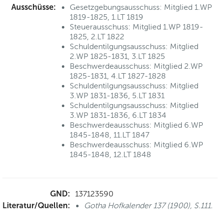
Ausschüsse:
Gesetzgebungsausschuss: Mitglied 1.WP
1819-1825, 1.LT 1819
Steuerausschuss: Mitglied 1.WP 1819-
1825, 2.LT 1822
Schuldentilgungsausschuss: Mitglied
2.WP 1825-1831, 3.LT 1825
Beschwerdeausschuss: Mitglied 2.WP
1825-1831, 4.LT 1827-1828
Schuldentilgungsausschuss: Mitglied
3.WP 1831-1836, 5.LT 1831
Schuldentilgungsausschuss: Mitglied
3.WP 1831-1836, 6.LT 1834
Beschwerdeausschuss: Mitglied 6.WP
1845-1848, 11.LT 1847
Beschwerdeausschuss: Mitglied 6.WP
1845-1848, 12.LT 1848
GND:
137123590
Literatur/Quellen:
Gotha Hofkalender 137 (1900), S.111.