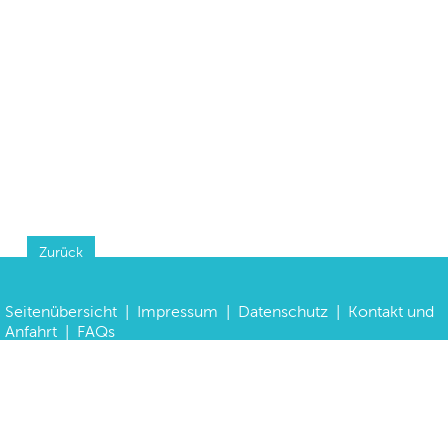
Zurück
Seitenübersicht
|
Impressum
|
Datenschutz
|
Kontakt und
Anfahrt
|
FAQs