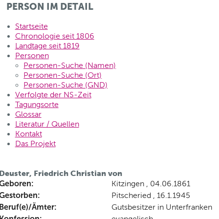
PERSON IM DETAIL
Startseite
Chronologie seit 1806
Landtage seit 1819
Personen
Personen-Suche (Namen)
Personen-Suche (Ort)
Personen-Suche (GND)
Verfolgte der NS-Zeit
Tagungsorte
Glossar
Literatur / Quellen
Kontakt
Das Projekt
Deuster, Friedrich Christian von
Geboren:
Kitzingen , 04.06.1861
Gestorben:
Pitscheried , 16.1.1945
Beruf(e)/Ämter:
Gutsbesitzer in Unterfranken
Konfession:
evangelisch