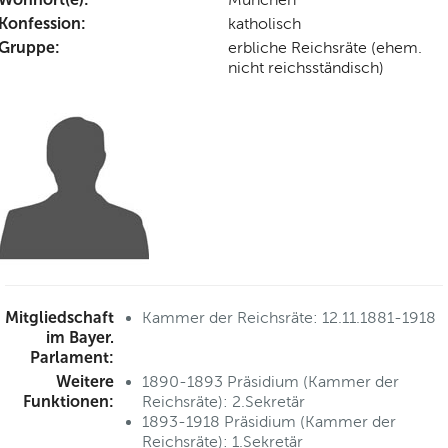
Konfession:
katholisch
Gruppe:
erbliche Reichsräte (ehem.
nicht reichsständisch)
Mitgliedschaft
Kammer der Reichsräte: 12.11.1881-1918
im Bayer.
Parlament:
Weitere
1890-1893 Präsidium (Kammer der
Funktionen:
Reichsräte): 2.Sekretär
1893-1918 Präsidium (Kammer der
Reichsräte): 1.Sekretär