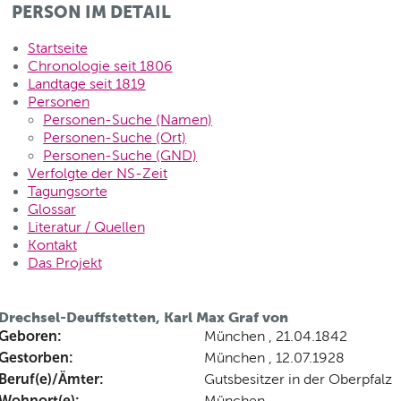
PERSON IM DETAIL
Startseite
Chronologie seit 1806
Landtage seit 1819
Personen
Personen-Suche (Namen)
Personen-Suche (Ort)
Personen-Suche (GND)
Verfolgte der NS-Zeit
Tagungsorte
Glossar
Literatur / Quellen
Kontakt
Das Projekt
Drechsel-Deuffstetten, Karl Max Graf von
Geboren:
München , 21.04.1842
Gestorben:
München , 12.07.1928
Beruf(e)/Ämter:
Gutsbesitzer in der Oberpfalz
Wohnort(e):
München