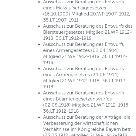
Ausschuss zur Beratung des Entwurfs
eines Malzaufschlaggesetzes
(16.10.1909) Mitglied 20.WP 1907-1912,
35.LT 1907-1911
Ausschuss zur Beratung des Entwurfs des
Biersteuergesetzes Mitglied 21.WP 1912-
1918, 36.LT 1912-1918
Ausschuss zur Beratung des Entwurfs
eines Armengesetzes (02.04.1914)
Mitglied 21.WP 1912-1918, 36.LT 1912-
1918
Ausschuss zur Beratung des Entwurfs
eines Armengesetzes (24.06.1914)
Mitglied 21.WP 1912-1918, 36.LT 1912-
1918
Ausschuss zur Beratung des Entwurfs
eines Beamtengesetzentwurfes
(02.08.1918) Mitglied 21.WP 1912-1918,
36.LT 1912-1918
Ausschuss zur Beratung der Anträge, die
Verbesserung der wirtschaftlichen
Verhältnisse im Königreiche Bayern betr.
(23.03.1912) Mitglied 21.WP 1912-1918,