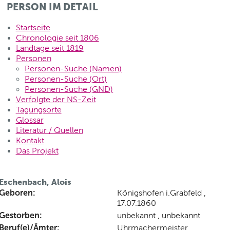
PERSON IM DETAIL
Startseite
Chronologie seit 1806
Landtage seit 1819
Personen
Personen-Suche (Namen)
Personen-Suche (Ort)
Personen-Suche (GND)
Verfolgte der NS-Zeit
Tagungsorte
Glossar
Literatur / Quellen
Kontakt
Das Projekt
Eschenbach, Alois
Geboren:
Königshofen i.Grabfeld ,
17.07.1860
Gestorben:
unbekannt , unbekannt
Beruf(e)/Ämter:
Uhrmachermeister