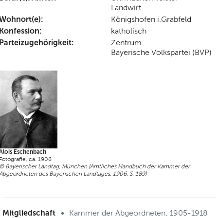
Landwirt
Wohnort(e):
Königshofen i.Grabfeld
Konfession:
katholisch
Parteizugehörigkeit:
Zentrum
Bayerische Volkspartei (BVP)
Alois Eschenbach
Fotografie, ca. 1906
© Bayerischer Landtag, München (Amtliches Handbuch der Kammer der
Abgeordneten des Bayerischen Landtages, 1906, S. 189)
Mitgliedschaft
Kammer der Abgeordneten: 1905-1918