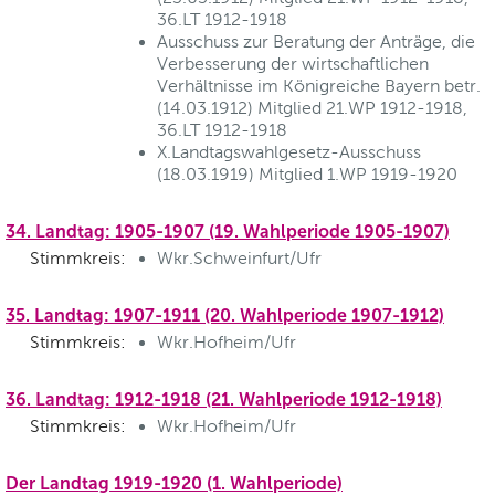
36.LT 1912-1918
Ausschuss zur Beratung der Anträge, die
Verbesserung der wirtschaftlichen
Verhältnisse im Königreiche Bayern betr.
(14.03.1912) Mitglied 21.WP 1912-1918,
36.LT 1912-1918
X.Landtagswahlgesetz-Ausschuss
(18.03.1919) Mitglied 1.WP 1919-1920
34. Landtag: 1905-1907 (19. Wahlperiode 1905-1907)
Stimmkreis:
Wkr.Schweinfurt/Ufr
35. Landtag: 1907-1911 (20. Wahlperiode 1907-1912)
Stimmkreis:
Wkr.Hofheim/Ufr
36. Landtag: 1912-1918 (21. Wahlperiode 1912-1918)
Stimmkreis:
Wkr.Hofheim/Ufr
Der Landtag 1919-1920 (1. Wahlperiode)