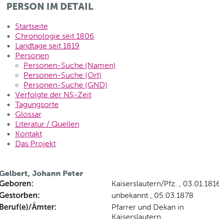
PERSON IM DETAIL
Startseite
Chronologie seit 1806
Landtage seit 1819
Personen
Personen-Suche (Namen)
Personen-Suche (Ort)
Personen-Suche (GND)
Verfolgte der NS-Zeit
Tagungsorte
Glossar
Literatur / Quellen
Kontakt
Das Projekt
Gelbert, Johann Peter
Geboren:
Kaiserslautern/Pfz. , 03.01.181
Gestorben:
unbekannt , 05.03.1878
Beruf(e)/Ämter:
Pfarrer und Dekan in
Kaiserslautern