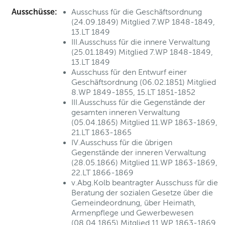
Ausschüsse:
Ausschuss für die Geschäftsordnung
(24.09.1849) Mitglied 7.WP 1848-1849,
13.LT 1849
III.Ausschuss für die innere Verwaltung
(25.01.1849) Mitglied 7.WP 1848-1849,
13.LT 1849
Ausschuss für den Entwurf einer
Geschäftsordnung (06.02.1851) Mitglied
8.WP 1849-1855, 15.LT 1851-1852
III.Ausschuss für die Gegenstände der
gesamten inneren Verwaltung
(05.04.1865) Mitglied 11.WP 1863-1869,
21.LT 1863-1865
IV.Ausschuss für die übrigen
Gegenstände der inneren Verwaltung
(28.05.1866) Mitglied 11.WP 1863-1869,
22.LT 1866-1869
v.Abg.Kolb beantragter Ausschuss für die
Beratung der sozialen Gesetze über die
Gemeindeordnung, über Heimath,
Armenpflege und Gewerbewesen
(08.04.1865) Mitglied 11.WP 1863-1869,