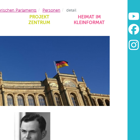
erischen Parlaments
Personen
detail
&
PROJEKT
HEIMAT IM
ZENTRUM
KLEINFORMAT