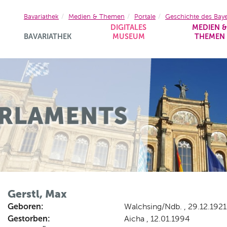
Bavariathek
Medien & Themen
Portale
Geschichte des Bay
DIGITALES
MEDIEN 
BAVARIATHEK
MUSEUM
THEMEN
Gerstl, Max
Geboren:
Walchsing/Ndb. , 29.12.1921
Gestorben:
Aicha , 12.01.1994