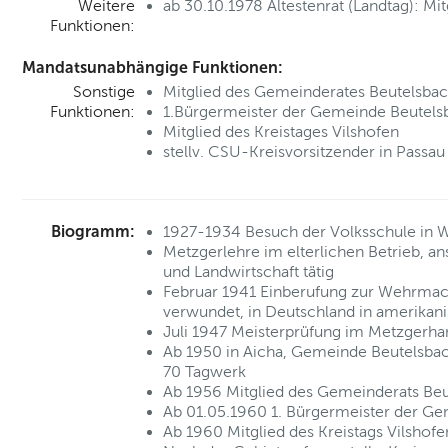
Weitere
ab 30.10.1978 Ältestenrat (Landtag): Mit
Funktionen:
Mandatsunabhängige Funktionen:
Sonstige
Mitglied des Gemeinderates Beutelsba
Funktionen:
1.Bürgermeister der Gemeinde Beutels
Mitglied des Kreistages Vilshofen
stellv. CSU-Kreisvorsitzender in Passau
Biogramm:
1927-1934 Besuch der Volksschule in 
Metzgerlehre im elterlichen Betrieb, an
und Landwirtschaft tätig
Februar 1941 Einberufung zur Wehrmach
verwundet, in Deutschland in amerikan
Juli 1947 Meisterprüfung im Metzgerh
Ab 1950 in Aicha, Gemeinde Beutelsbach
70 Tagwerk
Ab 1956 Mitglied des Gemeinderats Be
Ab 01.05.1960 1. Bürgermeister der G
Ab 1960 Mitglied des Kreistags Vilshofe