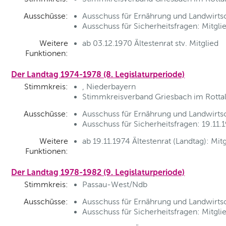
Ausschüsse:
Ausschuss für Ernährung und Landwirtsc
Ausschuss für Sicherheitsfragen: Mitgli
Weitere
ab 03.12.1970 Ältestenrat stv. Mitglied
Funktionen:
Der Landtag 1974-1978 (8. Legislaturperiode)
Stimmkreis:
, Niederbayern
Stimmkreisverband Griesbach im Rottal
Ausschüsse:
Ausschuss für Ernährung und Landwirtsch
Ausschuss für Sicherheitsfragen: 19.11.1
Weitere
ab 19.11.1974 Ältestenrat (Landtag): Mit
Funktionen:
Der Landtag 1978-1982 (9. Legislaturperiode)
Stimmkreis:
Passau-West/Ndb
Ausschüsse:
Ausschuss für Ernährung und Landwirtsc
Ausschuss für Sicherheitsfragen: Mitgli