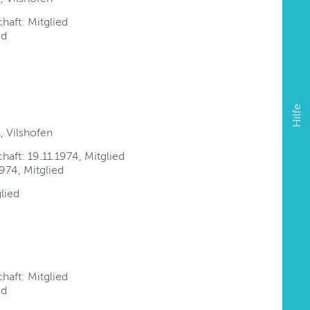
haft: Mitglied
ed
Hilfe
, Vilshofen
aft: 19.11.1974, Mitglied
974, Mitglied
glied
haft: Mitglied
ed