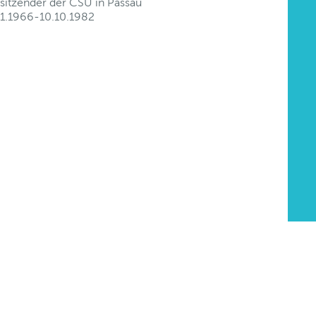
rsitzender der CSU in Passau
11.1966-10.10.1982