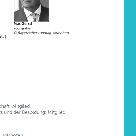
Max Gerstl
Fotografie
© Bayerischer Landtag, München
SU)
haft: Mitglied
s und der Besoldung: Mitglied
, Vilshofen