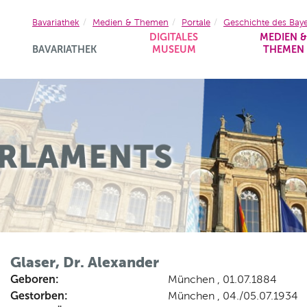
Bavariathek
Medien & Themen
Portale
Geschichte des Bay
DIGITALES
MEDIEN 
BAVARIATHEK
MUSEUM
THEMEN
Glaser, Dr. Alexander
Geboren:
München , 01.07.1884
Gestorben:
München , 04./05.07.1934