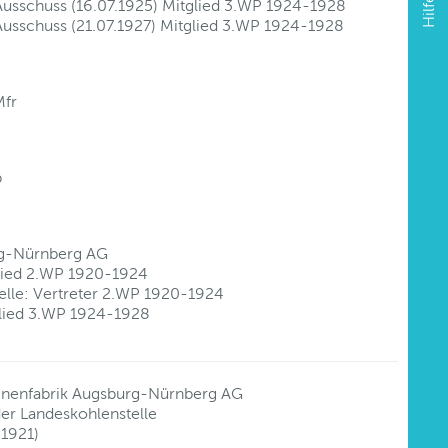
Hilfe
usschuss (16.07.1925) Mitglied 3.WP 1924-1928
usschuss (21.07.1927) Mitglied 3.WP 1924-1928
Mfr
b
urg-Nürnberg AG
tglied 2.WP 1920-1924
telle: Vertreter 2.WP 1920-1924
tglied 3.WP 1924-1928
hinenfabrik Augsburg-Nürnberg AG
der Landeskohlenstelle
.1921)