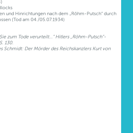
4)
Blocks
gen und Hinrichtungen nach dem „Röhm-Putsch“ durch
hossen (Tod am 04./05.07.1934)
Sie zum Tode verurteilt...“ Hitlers „Röhm-Putsch“-
. 130.
s Schmidt: Der Mörder des Reichskanzlers Kurt von