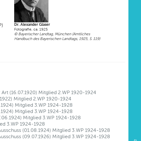
P)
Dr. Alexander Glaser
Fotografie, ca. 1925
© Bayerischer Landtag, München (Amtliches
Handbuch des Bayerischen Landtags, 1925, S. 119)
r Art (16.07.1920) Mitglied 2.WP 1920-1924
2.1922) Mitglied 2.WP 1920-1924
6.1924) Mitglied 3.WP 1924-1928
6.1924) Mitglied 3.WP 1924-1928
7.06.1924) Mitglied 3.WP 1924-1928
lied 3.WP 1924-1928
Ausschuss (01.08.1924) Mitglied 3.WP 1924-1928
Ausschuss (09.07.1926) Mitglied 3.WP 1924-1928