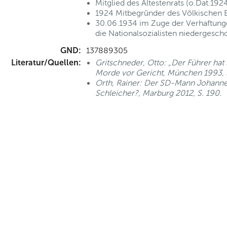
Mitglied des Ältestenrats (o.Dat.192
1924 Mitbegründer des Völkischen 
30.06.1934 im Zuge der Verhaftun
die Nationalsozialisten niedergesc
GND:
137889305
Literatur/Quellen:
Gritschneder, Otto: „Der Führer hat 
Morde vor Gericht, München 1993, S
Orth, Rainer: Der SD-Mann Johanne
Schleicher?, Marburg 2012, S. 190.