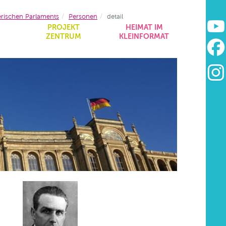
erischen Parlaments
Personen
detail
&
PROJEKT
HEIMAT IM
ZENTRUM
KLEINFORMAT