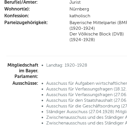
Beruf(e)/Ämter:
Jurist
Wohnort(e):
Nürnberg
Konfession:
katholisch
Parteizugehörigkeit:
Bayerische Mittelpartei (BM
(1920-1924)
Der Völkische Block (DVB)
(1924-1928)
Mitgliedschaft
Landtag: 1920-1928
im Bayer.
Parlament:
Ausschüsse:
Ausschuss für Aufgaben wirtschaftliche
Ausschuss für Verfassungsfragen (18.1
Ausschuss für Verfassungsfragen (27.0
Ausschuss für den Staatshaushalt (27.0
Ausschuss für die Geschäftsordnung (2
Ständiger Ausschuss (27.04.1928) Mitg
Zwischenausschuss und des Ständiger 
Zwischenausschuss und des Ständiger 