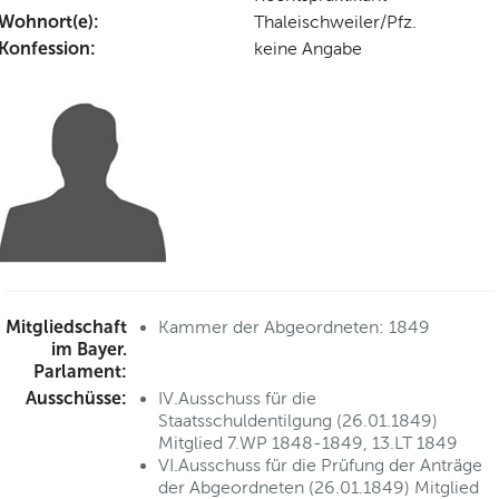
Wohnort(e):
Thaleischweiler/Pfz.
Konfession:
keine Angabe
Mitgliedschaft
Kammer der Abgeordneten: 1849
im Bayer.
Parlament:
Ausschüsse:
IV.Ausschuss für die
Staatsschuldentilgung (26.01.1849)
Mitglied 7.WP 1848-1849, 13.LT 1849
VI.Ausschuss für die Prüfung der Anträge
der Abgeordneten (26.01.1849) Mitglied