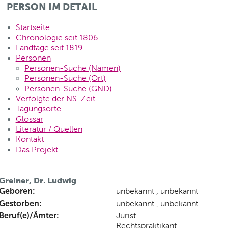
PERSON IM DETAIL
Startseite
Chronologie seit 1806
Landtage seit 1819
Personen
Personen-Suche (Namen)
Personen-Suche (Ort)
Personen-Suche (GND)
Verfolgte der NS-Zeit
Tagungsorte
Glossar
Literatur / Quellen
Kontakt
Das Projekt
Greiner, Dr. Ludwig
Geboren:
unbekannt , unbekannt
Gestorben:
unbekannt , unbekannt
Beruf(e)/Ämter:
Jurist
Rechtspraktikant