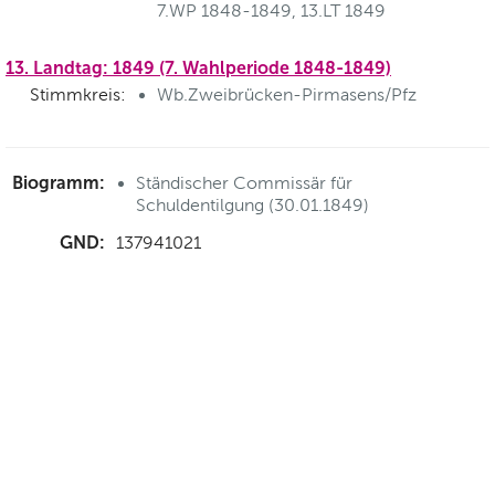
7.WP 1848-1849, 13.LT 1849
13. Landtag: 1849 (7. Wahlperiode 1848-1849)
Stimmkreis:
Wb.Zweibrücken-Pirmasens/Pfz
Biogramm:
Ständischer Commissär für
Schuldentilgung (30.01.1849)
GND:
137941021