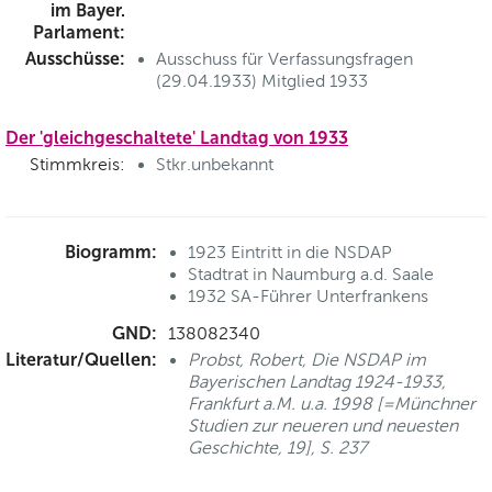
im Bayer.
Parlament:
Ausschüsse:
Ausschuss für Verfassungsfragen
(29.04.1933) Mitglied 1933
Der 'gleichgeschaltete' Landtag von 1933
Stimmkreis:
Stkr.unbekannt
Biogramm:
1923 Eintritt in die NSDAP
Stadtrat in Naumburg a.d. Saale
1932 SA-Führer Unterfrankens
GND:
138082340
Literatur/Quellen:
Probst, Robert, Die NSDAP im
Bayerischen Landtag 1924-1933,
Frankfurt a.M. u.a. 1998 [=Münchner
Studien zur neueren und neuesten
Geschichte, 19], S. 237