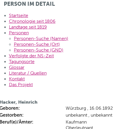
PERSON IM DETAIL
Startseite
Chronologie seit 1806
Landtage seit 1819
Personen
Personen-Suche (Namen)
Personen-Suche (Ort)
Personen-Suche (GND)
Verfolgte der NS-Zeit
Tagungsorte
Glossar
Literatur / Quellen
Kontakt
Das Projekt
Hacker, Heinrich
Geboren:
Würzburg , 16.06.1892
Gestorben:
unbekannt , unbekannt
Beruf(e)/Ämter:
Kaufmann
Oberleutnant