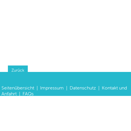
Zurück
Seitenübersicht
|
Impressum
|
Datenschutz
|
Kontakt und
Anfahrt
|
FAQs