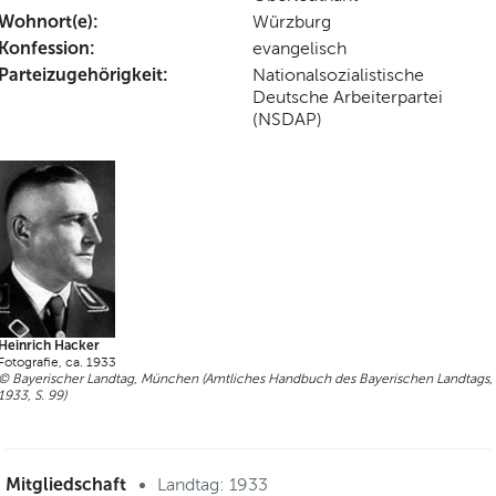
Wohnort(e):
Würzburg
Konfession:
evangelisch
Parteizugehörigkeit:
Nationalsozialistische
Deutsche Arbeiterpartei
(NSDAP)
Heinrich Hacker
Fotografie, ca. 1933
© Bayerischer Landtag, München (Amtliches Handbuch des Bayerischen Landtags,
1933, S. 99)
Mitgliedschaft
Landtag: 1933