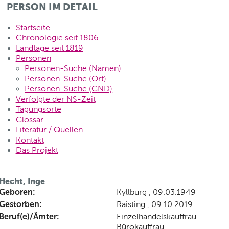
PERSON IM DETAIL
Startseite
Chronologie seit 1806
Landtage seit 1819
Personen
Personen-Suche (Namen)
Personen-Suche (Ort)
Personen-Suche (GND)
Verfolgte der NS-Zeit
Tagungsorte
Glossar
Literatur / Quellen
Kontakt
Das Projekt
Hecht, Inge
Geboren:
Kyllburg , 09.03.1949
Gestorben:
Raisting , 09.10.2019
Beruf(e)/Ämter:
Einzelhandelskauffrau
Bürokauffrau