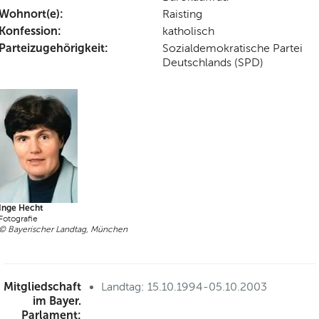
Wohnort(e):
Raisting
Konfession:
katholisch
Parteizugehörigkeit:
Sozialdemokratische Partei
Deutschlands (SPD)
Inge Hecht
Fotografie
© Bayerischer Landtag, München
Mitgliedschaft
Landtag: 15.10.1994-05.10.2003
im Bayer.
Parlament: