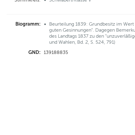
Biogramm:
Beurteilung 1839: Grundbesitz im Wert 
guten Gesinnungen". Dagegen Bemerkun
des Landtags 1837 zu den "unzuverläßig
und Wahlen, Bd. 2, S. 524, 791)
GND:
139188835