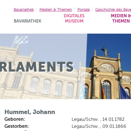
Bavariathek
Medien & Themen
Portale
Geschichte des Bay
DIGITALES
MEDIEN 
BAVARIATHEK
MUSEUM
THEMEN
Hummel, Johann
Geboren:
Legau/Schw. , 14.01.1782
Gestorben:
Legau/Schw. , 09.01.1866