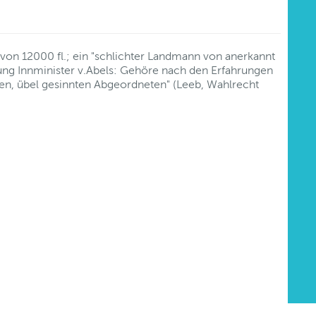
von 12000 fl.; ein "schlichter Landmann von anerkannt
g Innminister v.Abels: Gehöre nach den Erfahrungen
en, übel gesinnten Abgeordneten" (Leeb, Wahlrecht