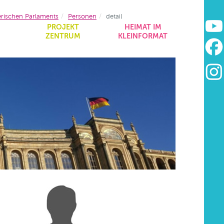
erischen Parlaments
Personen
detail
&
PROJEKT
HEIMAT IM
ZENTRUM
KLEINFORMAT