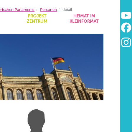
erischen Parlaments
Personen
detail
&
PROJEKT
HEIMAT IM
ZENTRUM
KLEINFORMAT