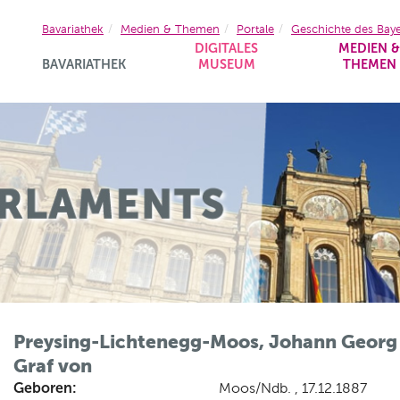
Bavariathek
Medien & Themen
Portale
Geschichte des Bay
DIGITALES
MEDIEN 
BAVARIATHEK
MUSEUM
THEMEN
Preysing-Lichtenegg-Moos, Johann Georg
Graf von
Geboren:
Moos/Ndb. , 17.12.1887