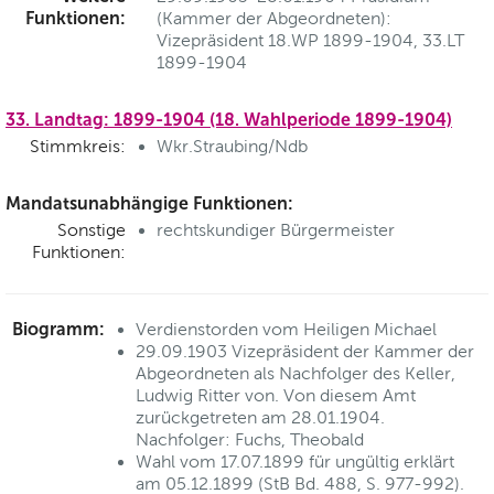
Funktionen:
(Kammer der Abgeordneten):
Vizepräsident 18.WP 1899-1904, 33.LT
1899-1904
33. Landtag: 1899-1904 (18. Wahlperiode 1899-1904)
Stimmkreis:
Wkr.Straubing/Ndb
Mandatsunabhängige Funktionen:
Sonstige
rechtskundiger Bürgermeister
Funktionen:
Biogramm:
Verdienstorden vom Heiligen Michael
29.09.1903 Vizepräsident der Kammer der
Abgeordneten als Nachfolger des Keller,
Ludwig Ritter von. Von diesem Amt
zurückgetreten am 28.01.1904.
Nachfolger: Fuchs, Theobald
Wahl vom 17.07.1899 für ungültig erklärt
am 05.12.1899 (StB Bd. 488, S. 977-992).