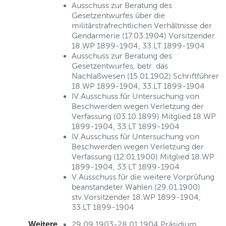
Ausschuss zur Beratung des
Gesetzentwurfes über die
militärstrafrechtlichen Verhältnisse der
Gendarmerie (17.03.1904) Vorsitzender
18.WP 1899-1904, 33.LT 1899-1904
Ausschuss zur Beratung des
Gesetzentwurfes, betr. das
Nachlaßwesen (15.01.1902) Schriftführer
18.WP 1899-1904, 33.LT 1899-1904
IV.Ausschuss für Untersuchung von
Beschwerden wegen Verletzung der
Verfassung (03.10.1899) Mitglied 18.WP
1899-1904, 33.LT 1899-1904
IV.Ausschuss für Untersuchung von
Beschwerden wegen Verletzung der
Verfassung (12.01.1900) Mitglied 18.WP
1899-1904, 33.LT 1899-1904
V.Ausschuss für die weitere Vorprüfung
beanstandeter Wahlen (29.01.1900)
stv.Vorsitzender 18.WP 1899-1904,
33.LT 1899-1904
Weitere
29.09.1903-28.01.1904 Präsidium