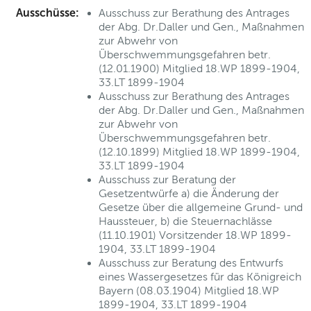
Ausschüsse:
Ausschuss zur Berathung des Antrages
der Abg. Dr.Daller und Gen., Maßnahmen
zur Abwehr von
Überschwemmungsgefahren betr.
(12.01.1900) Mitglied 18.WP 1899-1904,
33.LT 1899-1904
Ausschuss zur Berathung des Antrages
der Abg. Dr.Daller und Gen., Maßnahmen
zur Abwehr von
Überschwemmungsgefahren betr.
(12.10.1899) Mitglied 18.WP 1899-1904,
33.LT 1899-1904
Ausschuss zur Beratung der
Gesetzentwürfe a) die Änderung der
Gesetze über die allgemeine Grund- und
Haussteuer, b) die Steuernachlässe
(11.10.1901) Vorsitzender 18.WP 1899-
1904, 33.LT 1899-1904
Ausschuss zur Beratung des Entwurfs
eines Wassergesetzes für das Königreich
Bayern (08.03.1904) Mitglied 18.WP
1899-1904, 33.LT 1899-1904