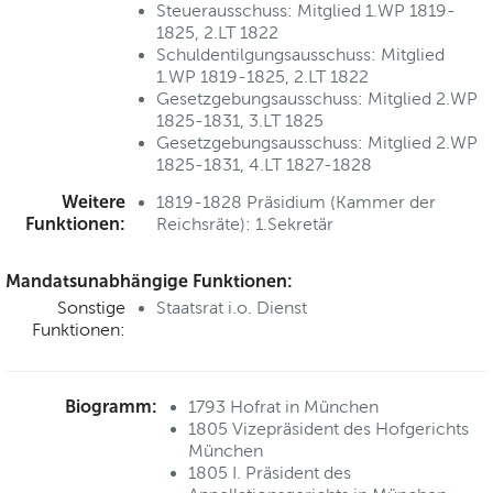
Steuerausschuss: Mitglied 1.WP 1819-
1825, 2.LT 1822
Schuldentilgungsausschuss: Mitglied
1.WP 1819-1825, 2.LT 1822
Gesetzgebungsausschuss: Mitglied 2.WP
1825-1831, 3.LT 1825
Gesetzgebungsausschuss: Mitglied 2.WP
1825-1831, 4.LT 1827-1828
Weitere
1819-1828 Präsidium (Kammer der
Funktionen:
Reichsräte): 1.Sekretär
Mandatsunabhängige Funktionen:
Sonstige
Staatsrat i.o. Dienst
Funktionen:
Biogramm:
1793 Hofrat in München
1805 Vizepräsident des Hofgerichts
München
1805 I. Präsident des