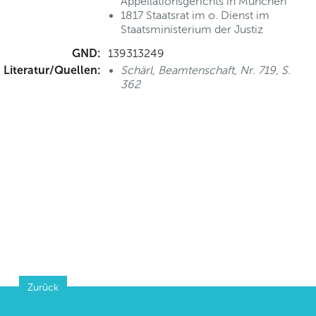
Appellationsgerichts in München
1817 Staatsrat im o. Dienst im
Staatsministerium der Justiz
GND:
139313249
Literatur/Quellen:
Schärl, Beamtenschaft, Nr. 719, S.
362
Zurück