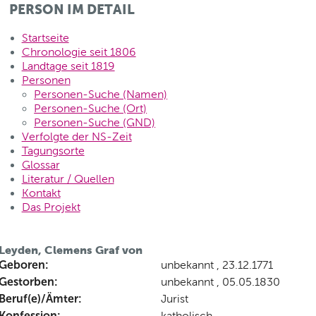
PERSON IM DETAIL
Startseite
Chronologie seit 1806
Landtage seit 1819
Personen
Personen-Suche (Namen)
Personen-Suche (Ort)
Personen-Suche (GND)
Verfolgte der NS-Zeit
Tagungsorte
Glossar
Literatur / Quellen
Kontakt
Das Projekt
Leyden, Clemens Graf von
Geboren:
unbekannt , 23.12.1771
Gestorben:
unbekannt , 05.05.1830
Beruf(e)/Ämter:
Jurist
Konfession:
katholisch