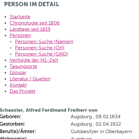
PERSON IM DETAIL
Startseite
Chronologie seit 1806
Landtage seit 1819
Personen
Personen-Suche (Namen)
Personen-Suche (Ort)
Personen-Suche (GND)
Verfolgte der NS-Zeit
Tagungsorte
Glossar
Literatur / Quellen
Kontakt
Das Projekt
Schaezler, Alfred Ferdinand Freiherr von
Geboren:
Augsburg , 08.01.1834
Gestorben:
Augsburg , 02.04.1922
Beruf(e)/Ämter:
Gutsbesitzer in Oberbayern
Wohnort(e):
Augsburg