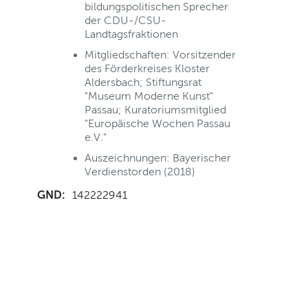
bildungspolitischen Sprecher
der CDU-/CSU-
Landtagsfraktionen
Mitgliedschaften: Vorsitzender
des Förderkreises Kloster
Aldersbach; Stiftungsrat
"Museum Moderne Kunst"
Passau; Kuratoriumsmitglied
"Europäische Wochen Passau
e.V."
Auszeichnungen: Bayerischer
Verdienstorden (2018)
GND:
142222941