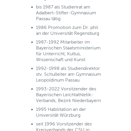
bis 1987 als Studienrat am
Adalbert-Stifter-Gymnasium
Passau tätig
1986 Promotion zum Dr. phil.
an der Universität Regensburg
1987-1992 Mitarbeiter im
Bayerischen Staatsministerium
für Unterricht, Kultus,
Wissenschaft und Kunst
1992-1998 als Studiendirektor
stv. Schulleiter am Gymnasium
Leopoldinum Passau
1993-2022 Vorsitzender des
Bayerischen Leichtathletik-
Verbands, Bezirk Niederbayern
1995 Habilitation an der
Universität Würzburg
seit 1996 Vorsitzender des
Kreisverbands der CSU in