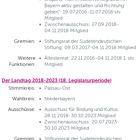
Bayern aktiv gestalten und Richtung
geben“: 19.07.2016-11.07.2018 stv.
Mitglied
Zwischenausschuss: 27.09.2018-
04.11.2018 Mitglied
Gremien:
Stiftungsrat der Sudetendeutschen
Stiftung: 09.03.2017-04.11.2018 Mitglied
Weitere
Ältestenrat: 22.11.2016-04.11.2018 1. stv.
Funktionen:
Mitglied
Der Landtag 2018-2023 (18. Legislaturperiode)
Stimmkreis:
Passau-Ost
Wahlkreis:
Niederbayern
Ausschüsse:
Ausschuss für Bildung und Kultus:
28.11.2018-30.10.2023 Mitglied
Zwischenausschuss: 20.07.2023-
30.10.2023 Mitglied
Gremien:
Stiftungsrat der Sudetendeutschen