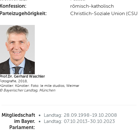
Konfession:
römisch-katholisch
Parteizugehörigkeit:
Christlich-Soziale Union (CSU
Prof.Dr. Gerhard Waschler
Fotografie, 2018,
Künstler: Künstler: Foto: le mile studios, Weimar
© Bayerischer Landtag, München
Mitgliedschaft
Landtag: 28.09.1998-19.10.2008
im Bayer.
Landtag: 07.10.2013-30.10.2023
Parlament: