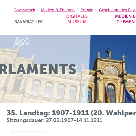
Bavariathek
Medien & Themen
Portale
Geschichte des Bay
DIGITALES
MEDIEN 
BAVARIATHEK
MUSEUM
THEMEN
35. Landtag: 1907-1911 (20. Wahlpe
Sitzungsdauer: 27.09.1907-14.11.1911