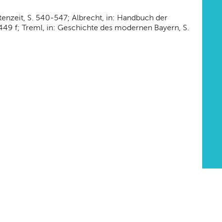
tenzeit, S. 540-547; Albrecht, in: Handbuch der
 449 f; Treml, in: Geschichte des modernen Bayern, S.